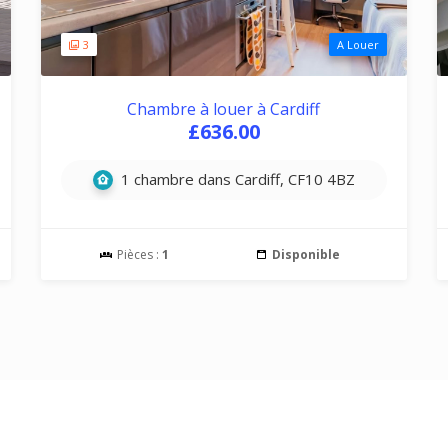
3
A Louer
Chambre à louer à Cardiff
£636.00
1 chambre dans Cardiff, CF10 4BZ
Pièces :
1
Disponible