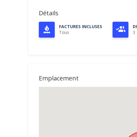
Détails
FACTURES INCLUSES
D
Tous
3
Emplacement