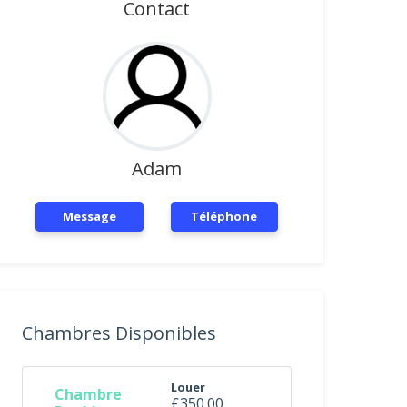
Contact
Adam
Message
Téléphone
Chambres Disponibles
Louer
Chambre
£350.00