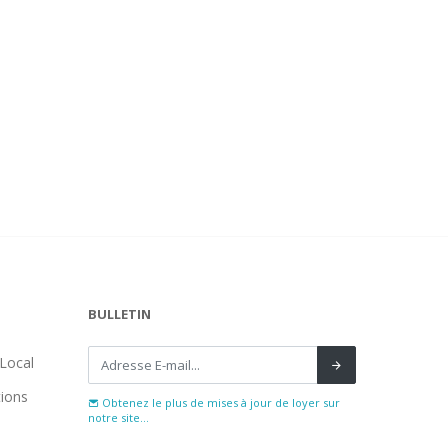
BULLETIN
Local
tions
Obtenez le plus de mises à jour de loyer sur
notre site...