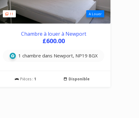
11
A Louer
Chambre à louer à Newport
£600.00
1 chambre dans Newport, NP19 8GX
Pièces :
1
Disponible