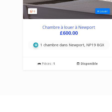
6
A Louer
Chambre à louer à Newport
£600.00
1 chambre dans Newport, NP19 8GX
Pièces :
1
Disponible