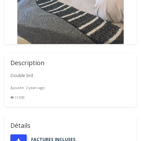
Description
Double brd
Ajoutée: 2 years ago
11339
Détails
FACTURES INCLUSES