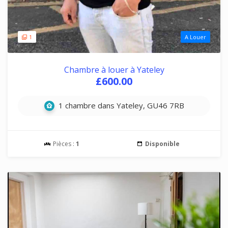
1
A Louer
Chambre à louer à Yateley
£600.00
1 chambre dans Yateley, GU46 7RB
Pièces :
1
Disponible