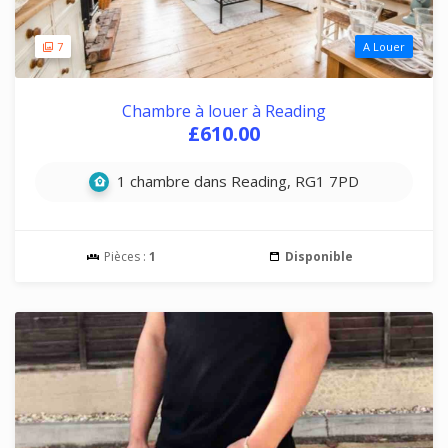
7
A Louer
Chambre à louer à Reading
£610.00
1 chambre dans Reading, RG1 7PD
Pièces :
1
Disponible