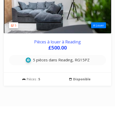
5
A Louer
Pièces à louer à Reading
£500.00
5 pièces dans Reading, RG15PZ
Pièces :
5
Disponible