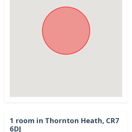
1 room in Thornton Heath, CR7
6DJ