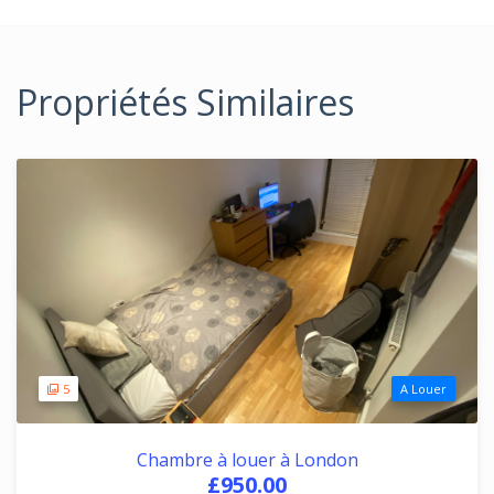
Propriétés Similaires
5
A Louer
Chambre à louer à London
£950.00