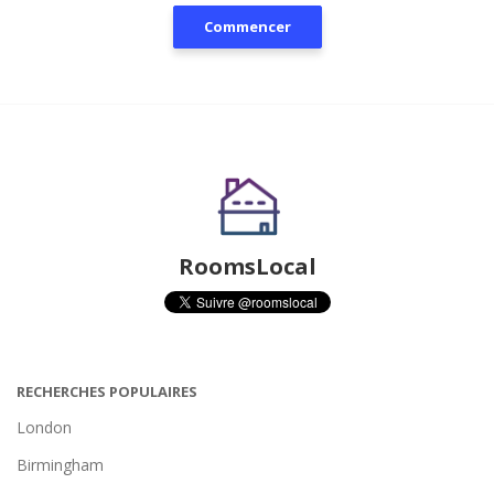
Commencer
RoomsLocal
RECHERCHES POPULAIRES
London
Birmingham