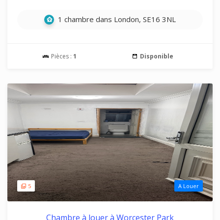
1 chambre dans London, SE16 3NL
Pièces :
1
Disponible
5
A Louer
Chambre à louer à Worcester Park