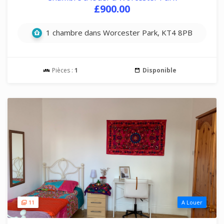
£900.00
1 chambre dans Worcester Park, KT4 8PB
Pièces :
1
Disponible
11
A Louer