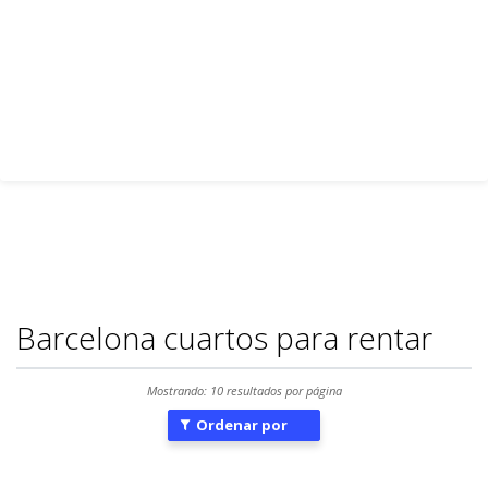
Barcelona cuartos para rentar
Mostrando: 10 resultados por página
Ordenar por