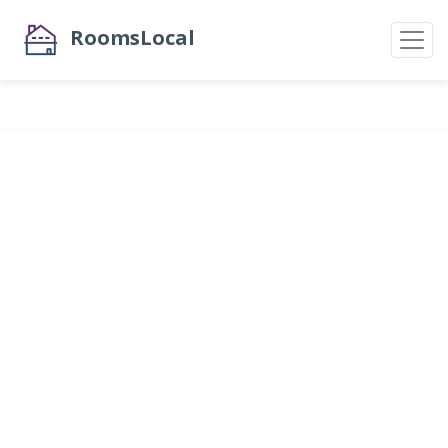
RoomsLocal