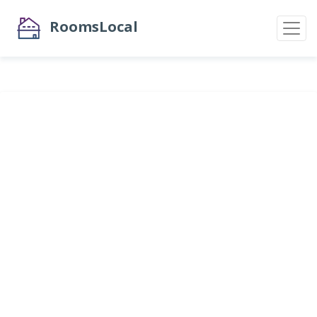
RoomsLocal