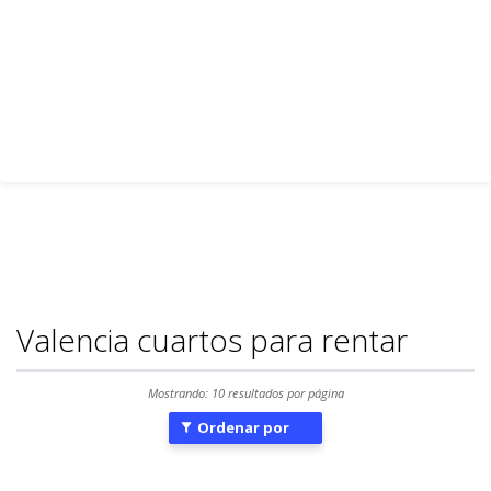
Valencia cuartos para rentar
Mostrando: 10 resultados por página
Ordenar por