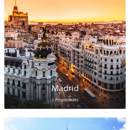
Madrid
1 Propiedades