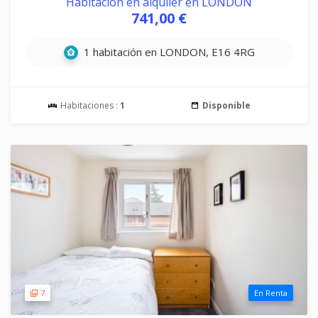
Habitación en alquiler en LONDON
741,00 €
1 habitación en LONDON, E16 4RG
Habitaciones :
1
Disponible
7
En Renta