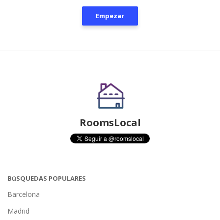
Empezar
RoomsLocal
BúSQUEDAS POPULARES
Barcelona
Madrid