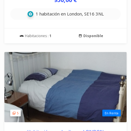
1 habitación en London, SE16 3NL
Habitaciones :
1
Disponible
5
En Renta