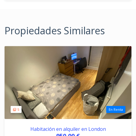
Propiedades Similares
5
En Renta
Habitación en alquiler en London
950,00 €