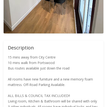
Description
15 mins away from City Centre
10 mins walk from Portswood
Bus routes available just down the road
All rooms have new furniture and a new memory foam
mattress. Off-Road Parking Available.
ALL BILLS & COUNCIL TAX INCLUDED!!
Living room, Kitchen & Bathroom will be shared with only
3 other individuals. All rooms have individual locks and key