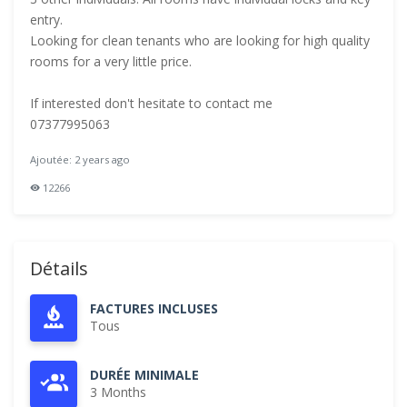
entry.
Looking for clean tenants who are looking for high quality
rooms for a very little price.
If interested don't hesitate to contact me
07377995063
Ajoutée: 2 years ago
12266
Détails
FACTURES INCLUSES
Tous
DURÉE MINIMALE
3 Months