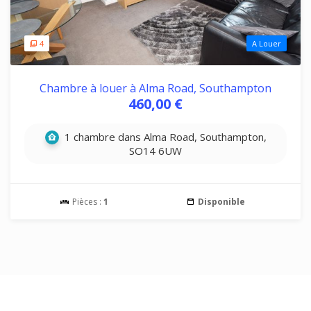
4
A Louer
Chambre à louer à Alma Road, Southampton
460,00 €
1 chambre dans Alma Road, Southampton,
SO14 6UW
Pièces :
1
Disponible