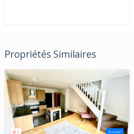
Propriétés Similaires
6
A Louer