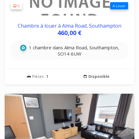
0
A Louer
Chambre à louer à Alma Road, Southampton
460,00 €
1 chambre dans Alma Road, Southampton,
SO14 6UW
Pièces :
1
Disponible