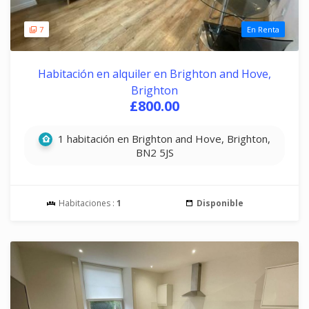
7
En Renta
Habitación en alquiler en Brighton and Hove,
Brighton
£800.00
1 habitación en Brighton and Hove, Brighton,
BN2 5JS
Habitaciones :
1
Disponible