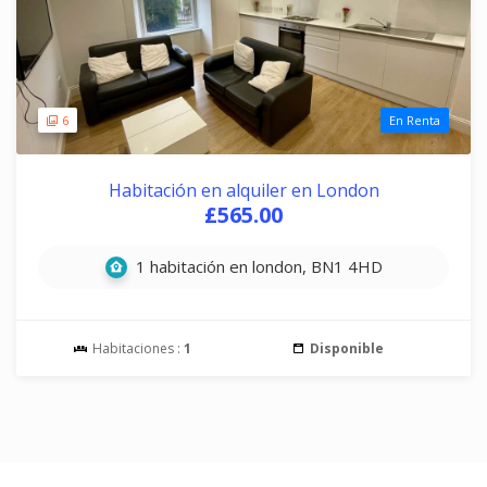
6
En Renta
Habitación en alquiler en London
£565.00
1 habitación en london, BN1 4HD
Habitaciones :
1
Disponible