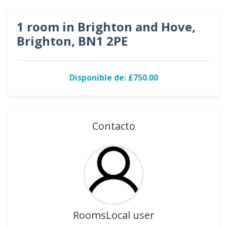
1 room in Brighton and Hove,
Brighton, BN1 2PE
Disponible de: £750.00
Contacto
RoomsLocal user