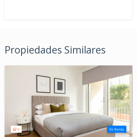
Propiedades Similares
6
En Renta