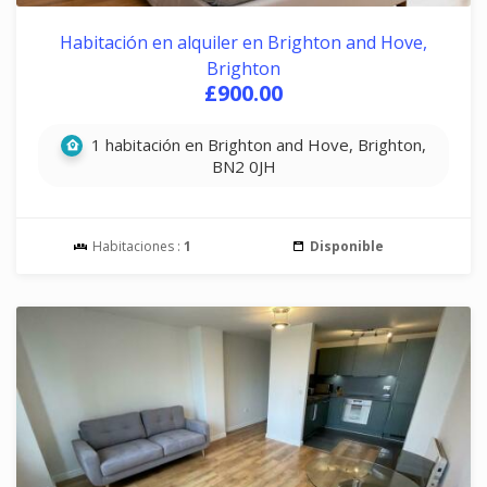
Habitación en alquiler en Brighton and Hove,
Brighton
£900.00
1 habitación en Brighton and Hove, Brighton,
BN2 0JH
Habitaciones :
1
Disponible