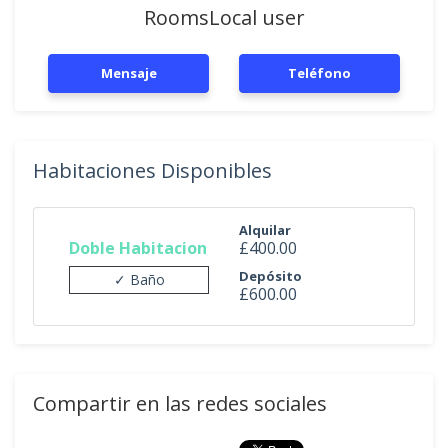
RoomsLocal user
Mensaje
Teléfono
Habitaciones Disponibles
Alquilar
Doble Habitacion
£400.00
Depósito
✓ Baño
£600.00
Compartir en las redes sociales