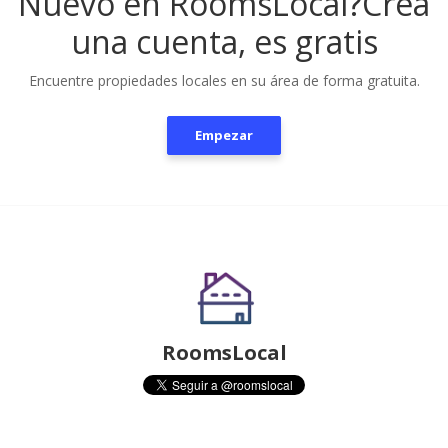
Nuevo en RoomsLocal?
Crea
una cuenta, es gratis
Encuentre propiedades locales en su área de forma gratuita.
Empezar
RoomsLocal