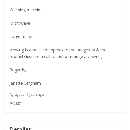
Washing machine.
Microwave
Large fridge
Viewing is a must to appreciate the bungalow & the
rooms! Give me a call today to arrange a viewing!
Regards,
Janette Bingham
Agregado: 2 years ago
7337
Detalles