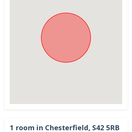
1 room in Chesterfield, S42 5RB