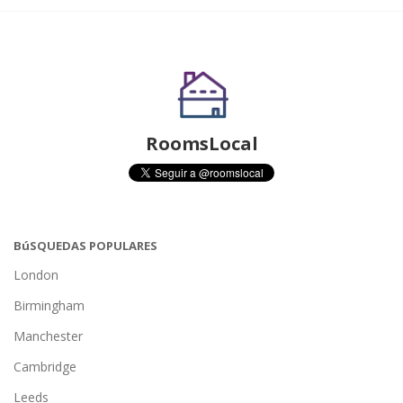
RoomsLocal
BúSQUEDAS POPULARES
London
Birmingham
Manchester
Cambridge
Leeds