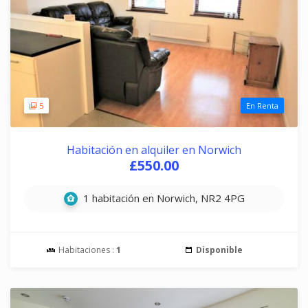
5
En Renta
Habitación en alquiler en Norwich
£550.00
1 habitación en Norwich, NR2 4PG
Habitaciones :
1
Disponible