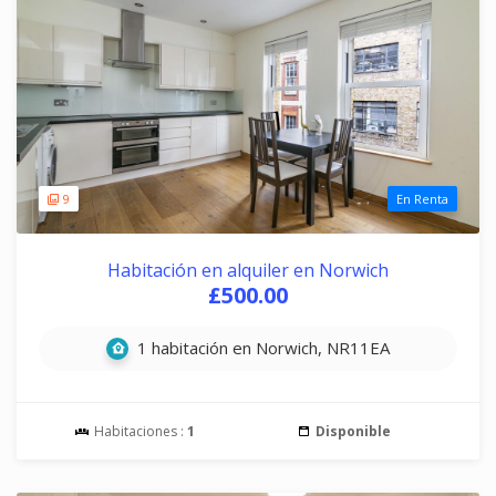
9
En Renta
Habitación en alquiler en Norwich
£500.00
1 habitación en Norwich, NR11EA
Habitaciones :
1
Disponible