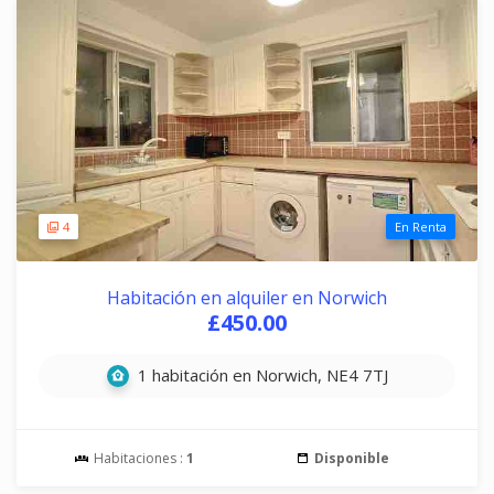
4
En Renta
Habitación en alquiler en Norwich
£450.00
1 habitación en Norwich, NE4 7TJ
Habitaciones :
1
Disponible