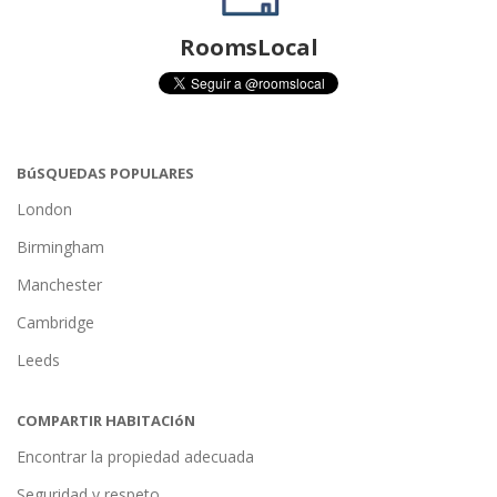
RoomsLocal
BúSQUEDAS POPULARES
London
Birmingham
Manchester
Cambridge
Leeds
COMPARTIR HABITACIóN
Encontrar la propiedad adecuada
Seguridad y respeto