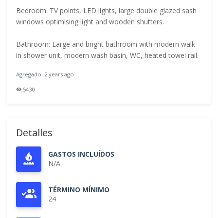
Bedroom: TV points, LED lights, large double glazed sash
windows optimising light and wooden shutters.
Bathroom: Large and bright bathroom with modern walk
in shower unit, modern wash basin, WC, heated towel rail.
Agregado: 2 years ago
5430
Detalles
GASTOS INCLUÍDOS
N/A
TÉRMINO MÍNIMO
24