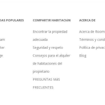
DAS POPULARES
COMPARTIR HABITACIóN
ACERCA DE
Encontrar la propiedad
Acerca de Room
ham
adecuada
Términos y cond
ter
Seguridad y respeto
Política de priva
ge
Consejos para el alquiler
Blog
de habitaciones del
propietario
PREGUNTAS MáS
FRECUENTES