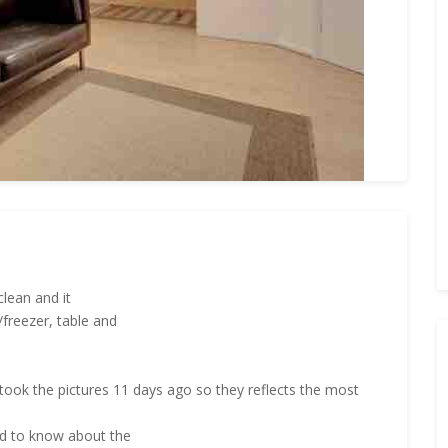
clean and it
freezer, table and
 took the pictures 11 days ago so they reflects the most
ed to know about the