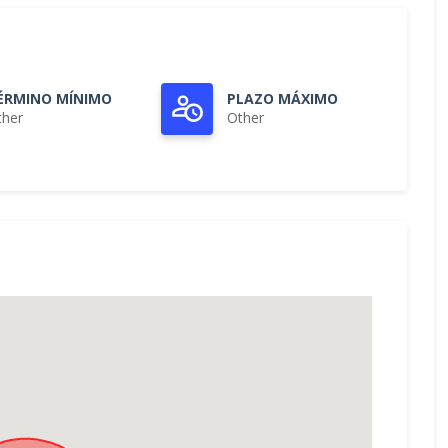
ÉRMINO MÍNIMO
PLAZO MÁXIMO
ther
Other