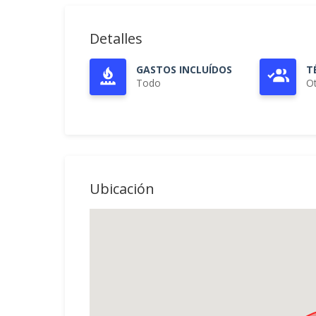
Detalles
GASTOS INCLUÍDOS
T
Todo
O
Ubicación