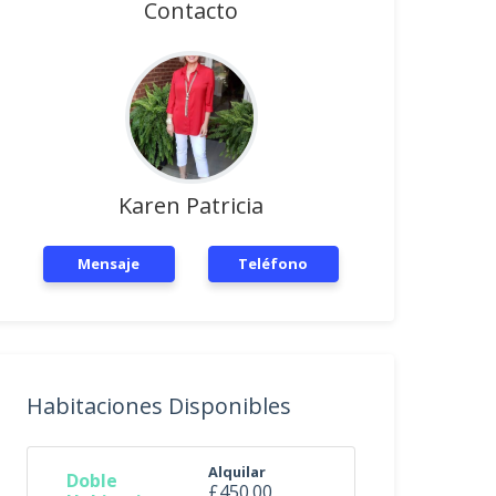
Contacto
Karen Patricia
Mensaje
Teléfono
Habitaciones Disponibles
Alquilar
Doble
£450.00