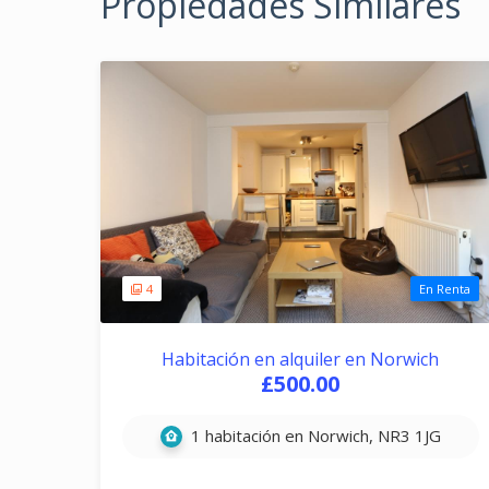
Propiedades Similares
4
En Renta
Habitación en alquiler en Norwich
£500.00
1 habitación en Norwich, NR3 1JG