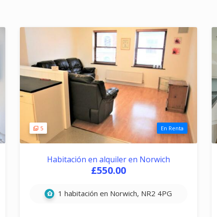
5
En Renta
Habitación en alquiler en Norwich
£550.00
1 habitación en Norwich, NR2 4PG