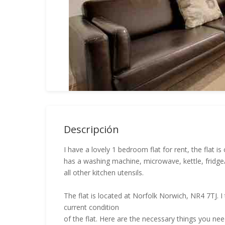
Descripción
I have a lovely 1 bedroom flat for rent, the flat is 
has a washing machine, microwave, kettle, fridge/
all other kitchen utensils.
The flat is located at Norfolk Norwich, NR4 7TJ. I
current condition
of the flat. Here are the necessary things you ne