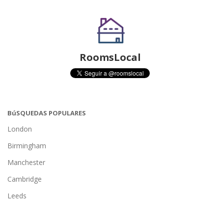
RoomsLocal
BúSQUEDAS POPULARES
London
Birmingham
Manchester
Cambridge
Leeds