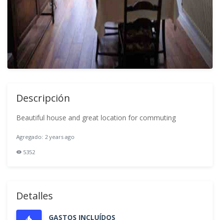
Descripción
Beautiful house and great location for commuting
Agregado: 2 years ago
5352
Detalles
GASTOS INCLUÍDOS