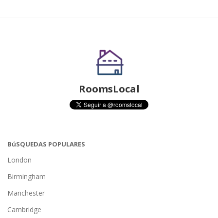
RoomsLocal
BúSQUEDAS POPULARES
London
Birmingham
Manchester
Cambridge