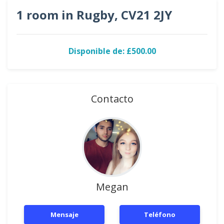
1 room in Rugby, CV21 2JY
Disponible de: £500.00
Contacto
Megan
Mensaje
Teléfono