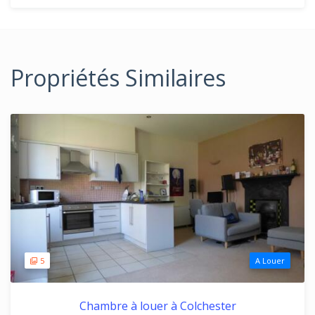
Propriétés Similaires
5
A Louer
Chambre à louer à Colchester