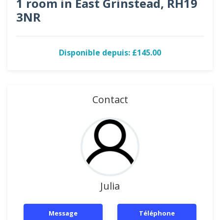
1 room in East Grinstead, RH19
3NR
Disponible depuis: £145.00
Contact
Julia
Message
Téléphone