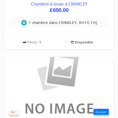
Chambre à louer à CRAWLEY
£600.00
1 chambre dans CRAWLEY, RH10 1HJ
Pièces :
1
Disponible
2
A Louer