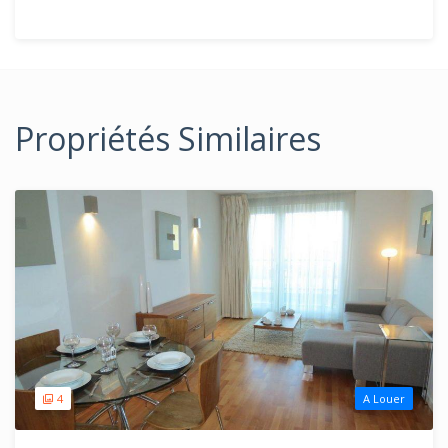
Propriétés Similaires
4
A Louer