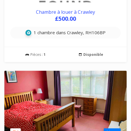
Chambre à louer à Crawley
£500.00
1 chambre dans Crawley, RH106BP
Pièces :
1
Disponible