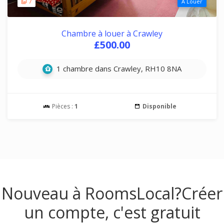
7
A Louer
Chambre à louer à Crawley
£500.00
1 chambre dans Crawley, RH10 8NA
Pièces :
1
Disponible
Nouveau à RoomsLocal?
Créer
un compte, c'est gratuit