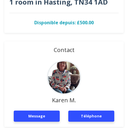
1 room in Hasting, TN34 1AD
Disponible depuis: £500.00
Contact
Karen M.
Message
Téléphone