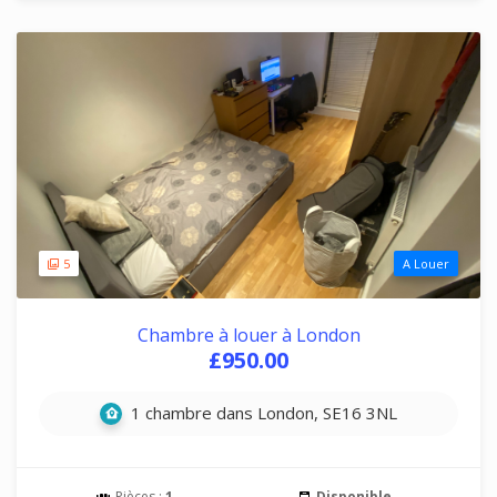
5
A Louer
Chambre à louer à London
£950.00
1 chambre dans London, SE16 3NL
Pièces :
1
Disponible