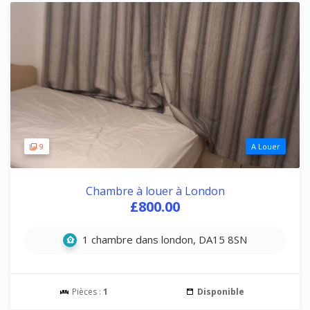
9
A Louer
Chambre à louer à London
£800.00
1 chambre dans london, DA15 8SN
Pièces :
1
Disponible