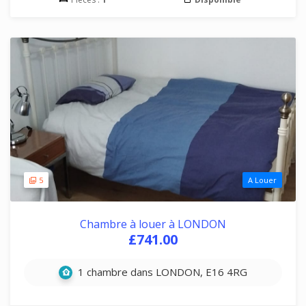
5
A Louer
Chambre à louer à LONDON
£741.00
1 chambre dans LONDON, E16 4RG