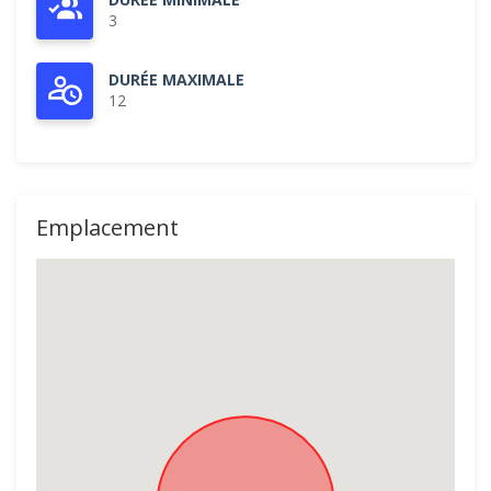
3
DURÉE MAXIMALE
12
Emplacement