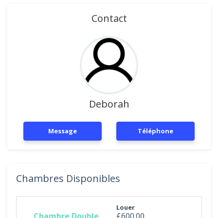
Contact
Deborah
Message
Téléphone
Chambres Disponibles
Louer
Chambre Double
£600.00