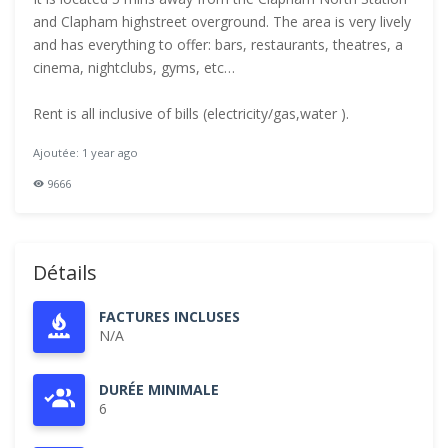
and Clapham highstreet overground. The area is very lively
and has everything to offer: bars, restaurants, theatres, a
cinema, nightclubs, gyms, etc…
Rent is all inclusive of bills (electricity/gas,water ).
Ajoutée: 1 year ago
9666
Détails
FACTURES INCLUSES
N/A
DURÉE MINIMALE
6