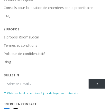
Conseils pour la location de chambres par le propriétaire
FAQ
à PROPOS
à propos RoomsLocal
Termes et conditions
Politique de confidentialité
Blog
BULLETIN
Obtenez le plus de mises à jour de loyer sur notre site...
ENTRER EN CONTACT