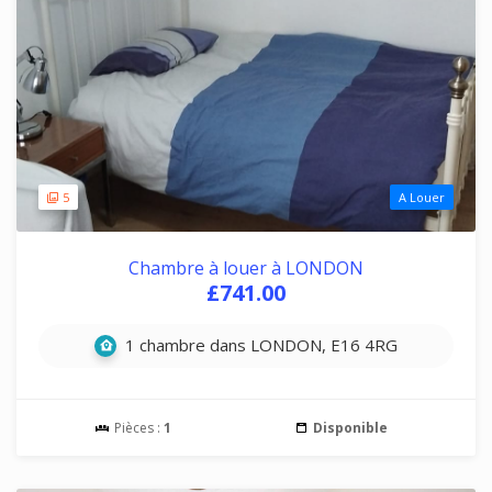
5
A Louer
Chambre à louer à LONDON
£741.00
1 chambre dans LONDON, E16 4RG
Pièces :
1
Disponible