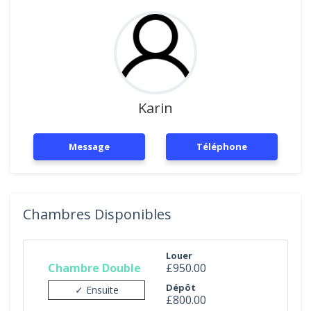
Karin
Message
Téléphone
Chambres Disponibles
Louer
Chambre Double
£950.00
Dépôt
✓ Ensuite
£800.00