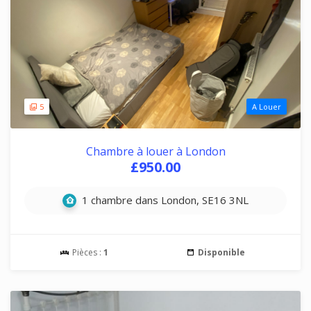
5
A Louer
Chambre à louer à London
£950.00
1 chambre dans London, SE16 3NL
Pièces :
1
Disponible