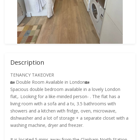
Description
TENANCY TAKEOVER
🏡 Double Room Available in London🏡
Spacious double bedroom available in a lovely London
flat,. Looking for a like-minded person- . The flat has a
living room with a sofa and a tv, 3.5 bathrooms with
showers and a kitchen with fridge, oven, microwave,
dishwasher and a lot of storage + a separate closet with a
washing machine, dryer and freezer.
It is located 5 mins away from the Clapham North Station