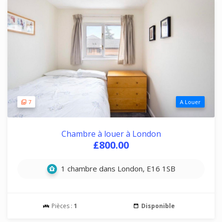
7
A Louer
Chambre à louer à London
£800.00
1 chambre dans London, E16 1SB
Pièces :
1
Disponible