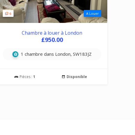
6
A Louer
Chambre à louer à London
£950.00
1 chambre dans London, SW183JZ
Pièces :
1
Disponible