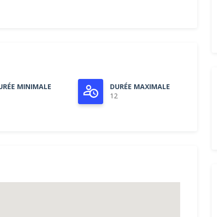
URÉE MINIMALE
DURÉE MAXIMALE
12