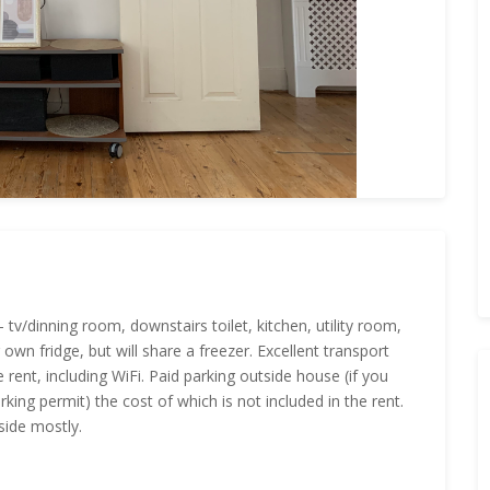
tv/dinning room, downstairs toilet, kitchen, utility room,
wn fridge, but will share a freezer. Excellent transport
 the rent, including WiFi. Paid parking outside house (if you
king permit) the cost of which is not included in the rent.
side mostly.