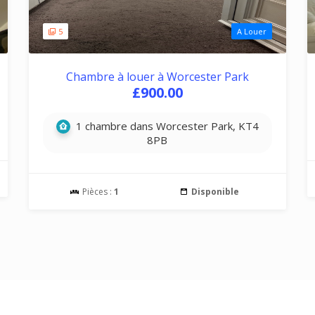
5
A Louer
Chambre à louer à Worcester Park
£900.00
1 chambre dans Worcester Park, KT4
8PB
Pièces :
1
Disponible