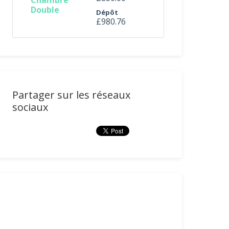
Chambre
Double
Dépôt
£980.76
Partager sur les réseaux
sociaux