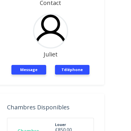
Contact
Juliet
Message
Téléphone
Chambres Disponibles
Louer
£850.00