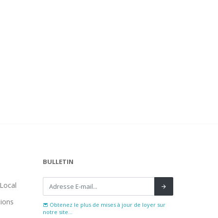
BULLETIN
Local
tions
Obtenez le plus de mises à jour de loyer sur
notre site...