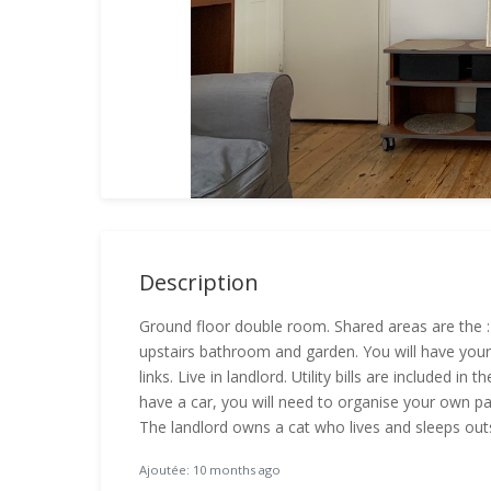
Description
Ground floor double room. Shared areas are the :- 
upstairs bathroom and garden. You will have your o
links. Live in landlord. Utility bills are included in
have a car, you will need to organise your own par
The landlord owns a cat who lives and sleeps out
Ajoutée: 10 months ago