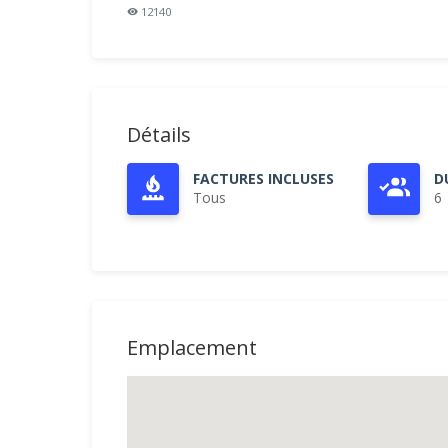
12140
Détails
FACTURES INCLUSES
D
Tous
6
Emplacement