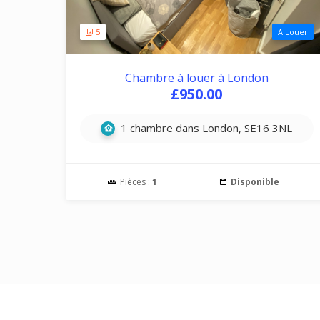
5
A Louer
Chambre à louer à London
£950.00
1 chambre dans London, SE16 3NL
Pièces :
1
Disponible