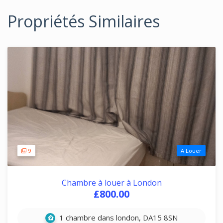
Propriétés Similaires
9
A Louer
Chambre à louer à London
£800.00
1 chambre dans london, DA15 8SN