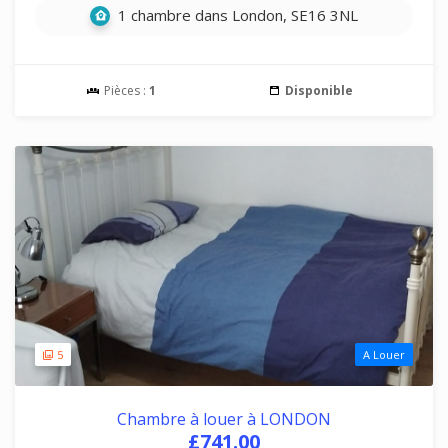
1 chambre dans London, SE16 3NL
Pièces :
1
Disponible
5
A Louer
Chambre à louer à LONDON
£741.00