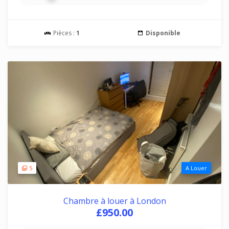
Pièces :
1
Disponible
5
A Louer
Chambre à louer à London
£950.00