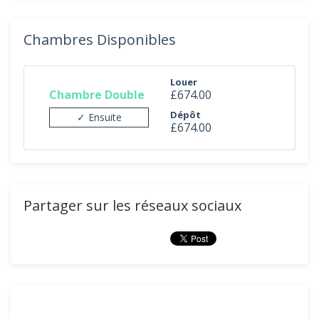
Chambres Disponibles
Louer
Chambre Double
£674.00
Dépôt
✓ Ensuite
£674.00
Partager sur les réseaux sociaux