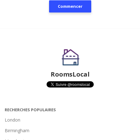
Commencer
RoomsLocal
RECHERCHES POPULAIRES
London
Birmingham