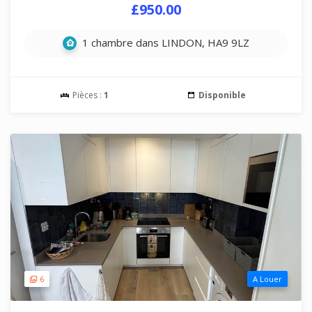
£950.00
1 chambre dans LINDON, HA9 9LZ
Pièces :
1
Disponible
6
A Louer