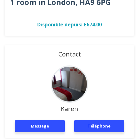
1 room in London, HA9 6PG
Disponible depuis: £674.00
Contact
Karen
Message
Téléphone