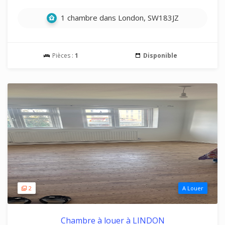
1 chambre dans London, SW183JZ
Pièces :
1
Disponible
2
A Louer
Chambre à louer à LINDON