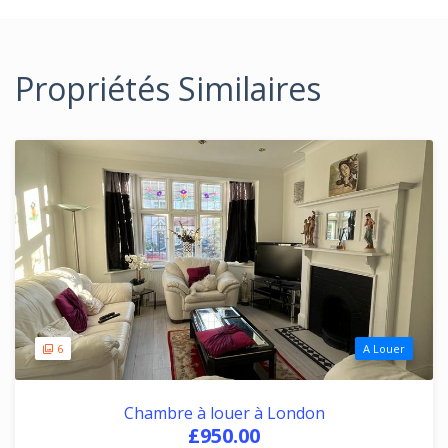
Propriétés Similaires
6
A Louer
Chambre à louer à London
£950.00