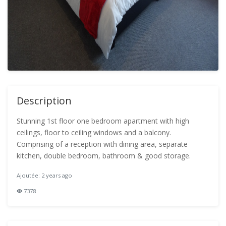
Description
Stunning 1st floor one bedroom apartment with high
ceilings, floor to ceiling windows and a balcony.
Comprising of a reception with dining area, separate
kitchen, double bedroom, bathroom & good storage.
Ajoutée: 2 years ago
7378