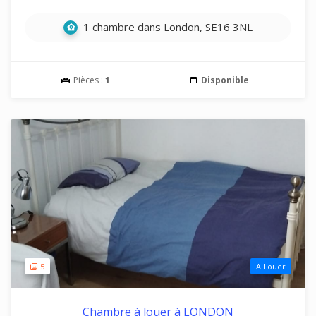
1 chambre dans London, SE16 3NL
Pièces :
1
Disponible
5
A Louer
Chambre à louer à LONDON