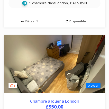
1 chambre dans london, DA15 8SN
Pièces :
1
Disponible
5
A Louer
Chambre à louer à London
£950.00