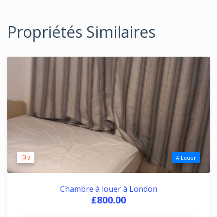
Propriétés Similaires
9
A Louer
Chambre à louer à London
£800.00