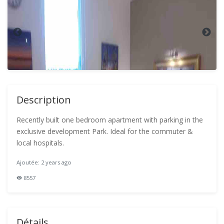
Description
Recently built one bedroom apartment with parking in the
exclusive development Park. Ideal for the commuter &
local hospitals.
Ajoutée: 2 years ago
8557
Détails