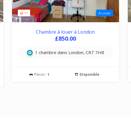
11
A Louer
Chambre à louer à London
£850.00
1 chambre dans London, CR7 7HB
Pièces :
1
Disponible