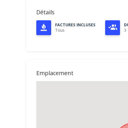
Détails
FACTURES INCLUSES
D
Tous
3
Emplacement