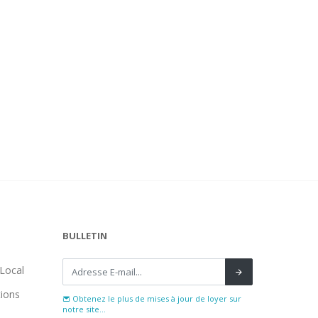
BULLETIN
Local
tions
Obtenez le plus de mises à jour de loyer sur
notre site...