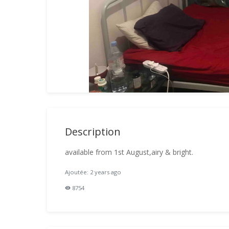
Description
available from 1st August,airy & bright.
Ajoutée: 2 years ago
8754