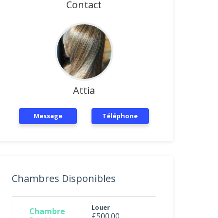
Contact
Attia
Message
Téléphone
Chambres Disponibles
Louer
Chambre
£500.00