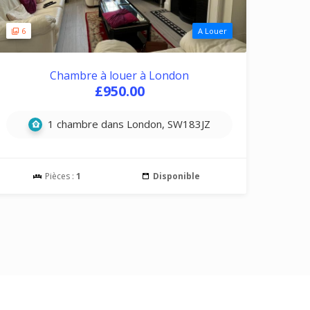
6
A Louer
Chambre à louer à London
£950.00
1 chambre dans London, SW183JZ
Pièces :
1
Disponible