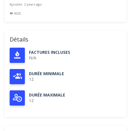
Ajoutée: 2 years ago
9025
Détails
FACTURES INCLUSES
N/A
DURÉE MINIMALE
12
DURÉE MAXIMALE
12