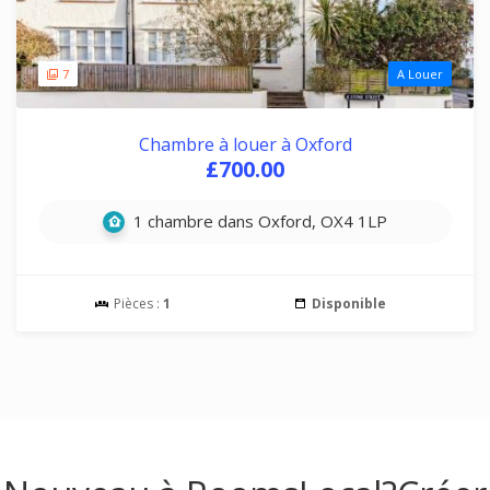
7
A Louer
Chambre à louer à Oxford
£700.00
1 chambre dans Oxford, OX4 1LP
Pièces :
1
Disponible