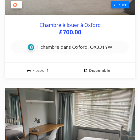
1
A Louer
Chambre à louer à Oxford
£700.00
1 chambre dans Oxford, OX331YW
Pièces :
1
Disponible