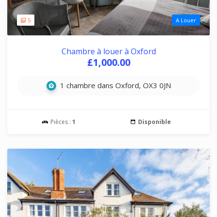
5
A Louer
Chambre à louer à Oxford
£1,000.00
1 chambre dans Oxford, OX3 0JN
Pièces :
1
Disponible