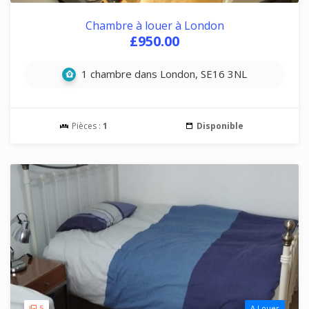
Chambre à louer à London
£950.00
1 chambre dans London, SE16 3NL
Pièces :
1
Disponible
5
A Louer