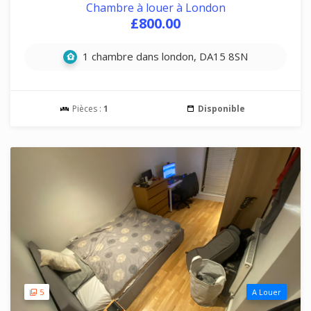
Chambre à louer à London
£800.00
1 chambre dans london, DA15 8SN
Pièces :
1
Disponible
5
A Louer