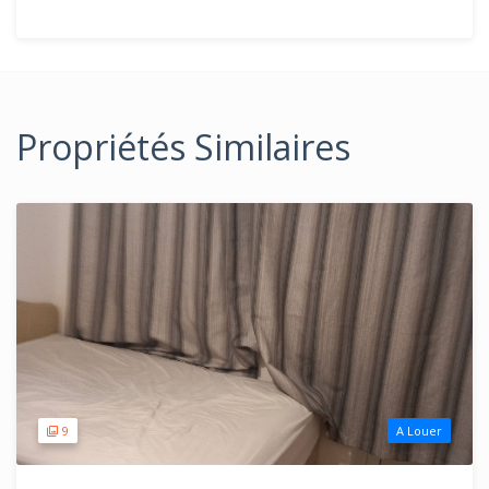
Propriétés Similaires
9
A Louer