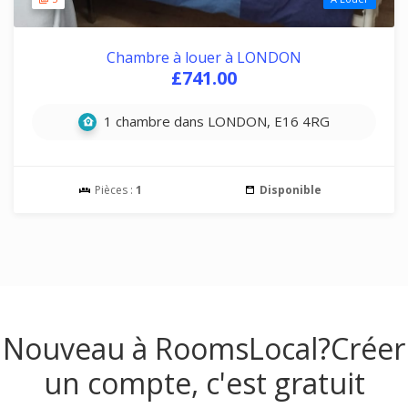
Chambre à louer à LONDON
£741.00
1 chambre dans LONDON, E16 4RG
Pièces :
1
Disponible
Nouveau à RoomsLocal?
Créer
un compte, c'est gratuit