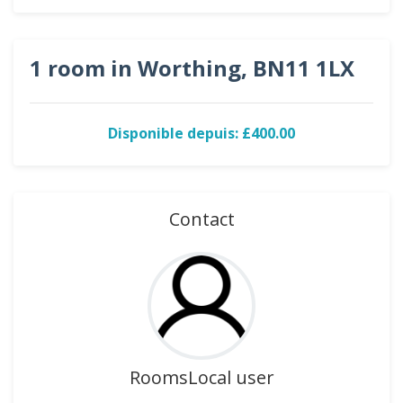
1 room in Worthing, BN11 1LX
Disponible depuis: £400.00
Contact
RoomsLocal user