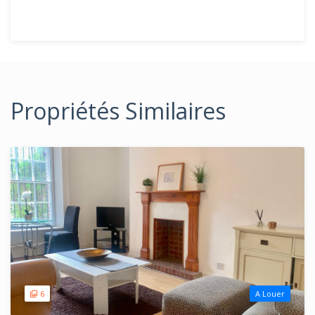
Propriétés Similaires
6
A Louer