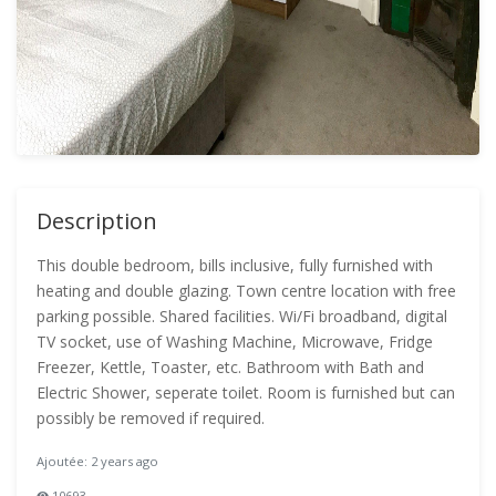
Description
This double bedroom, bills inclusive, fully furnished with
heating and double glazing. Town centre location with free
parking possible. Shared facilities. Wi/Fi broadband, digital
TV socket, use of Washing Machine, Microwave, Fridge
Freezer, Kettle, Toaster, etc. Bathroom with Bath and
Electric Shower, seperate toilet. Room is furnished but can
possibly be removed if required.
Ajoutée: 2 years ago
10693