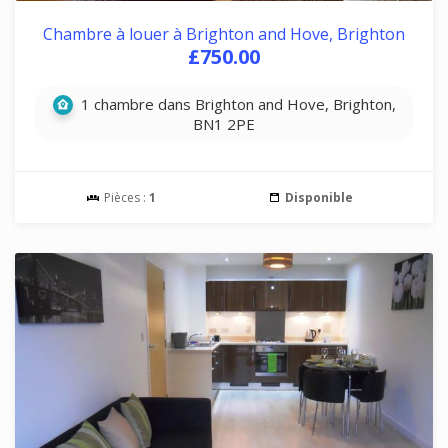
Chambre à louer à Brighton and Hove, Brighton
£750.00
1 chambre dans Brighton and Hove, Brighton,
BN1 2PE
Pièces :
1
Disponible