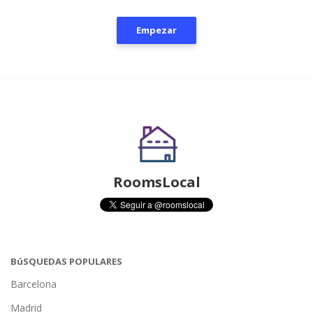
Empezar
RoomsLocal
BúSQUEDAS POPULARES
Barcelona
Madrid