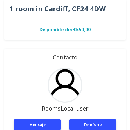
1 room in Cardiff, CF24 4DW
Disponible de: €550,00
Contacto
RoomsLocal user
Mensaje
Teléfono