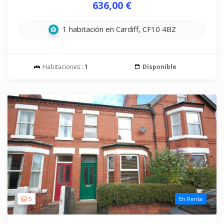
636,00 €
1 habitación en Cardiff, CF10 4BZ
Habitaciones :
1
Disponible
5
En Renta