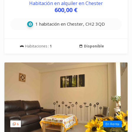
Habitación en alquiler en Chester
600,00 €
1 habitación en Chester, CH2 3QD
Habitaciones :
1
Disponible
6
En Renta