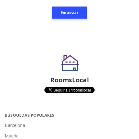
Empezar
RoomsLocal
BúSQUEDAS POPULARES
Barcelona
Madrid