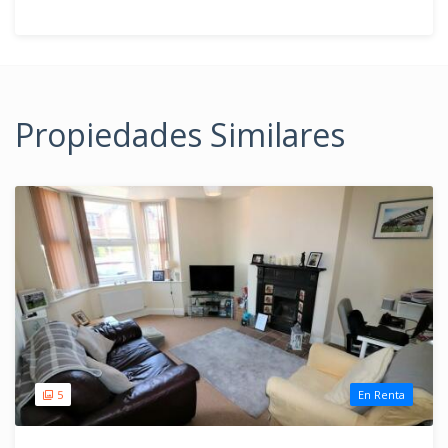
Propiedades Similares
5
En Renta