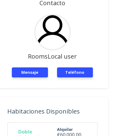
Contacto
RoomsLocal user
Mensaje
Teléfono
Habitaciones Disponibles
Alquilar
Doble
€60.000,00