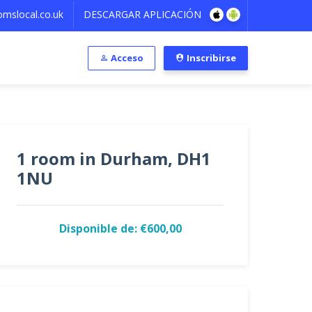
mslocal.co.uk
DESCARGAR APLICACIÓN
Acceso
Inscribirse
1 room in Durham, DH1
1NU
Disponible de: €600,00