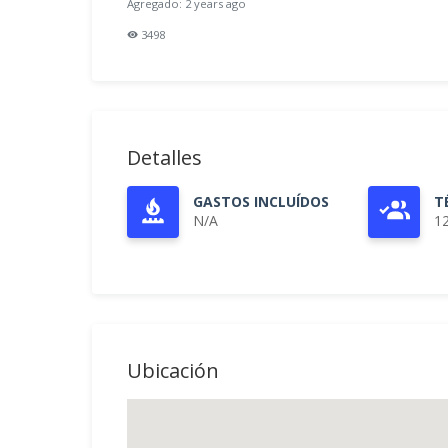
Agregado: 2 years ago
3498
Detalles
GASTOS INCLUÍDOS
T
N/A
1
Ubicación