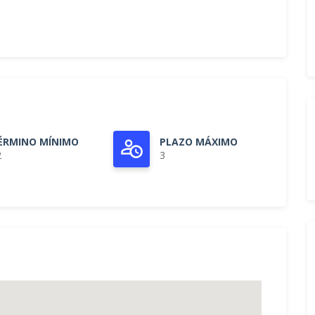
ÉRMINO MÍNIMO
PLAZO MÁXIMO
2
3