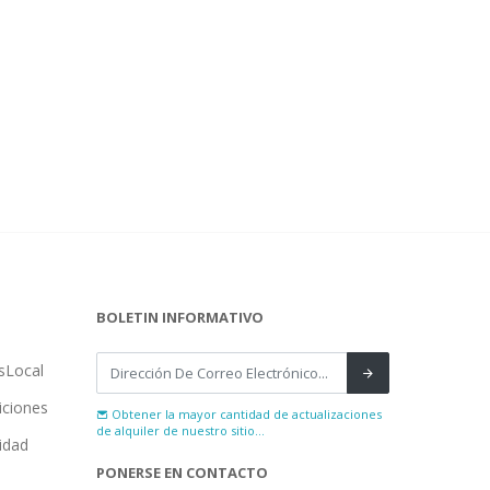
BOLETIN INFORMATIVO
sLocal
iciones
Obtener la mayor cantidad de actualizaciones
de alquiler de nuestro sitio...
cidad
PONERSE EN CONTACTO