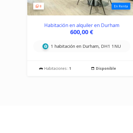
8
En Renta
Habitación en alquiler en Durham
600,00 €
1 habitación en Durham, DH1 1NU
Habitaciones :
1
Disponible