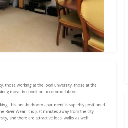
ty, those working at the local university, those at the
quiring move-in condition accommodation.
king, this one-bedroom apartment is superbly positioned
the River Wear. It is just minutes away from the city
rsity, and there are attractive local walks as well.