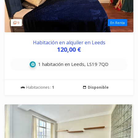
9
En Renta
Habitación en alquiler en Leeds
120,00 €
1 habitación en Leeds, LS19 7QD
Habitaciones :
1
Disponible