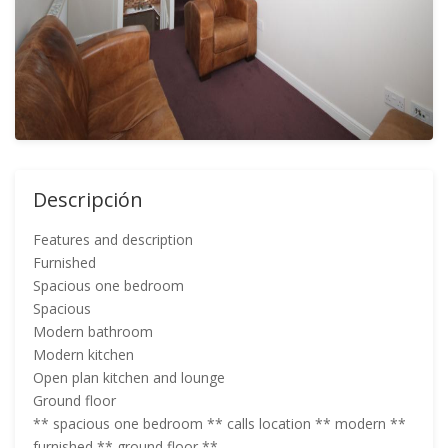
Descripción
Features and description
Furnished
Spacious one bedroom
Spacious
Modern bathroom
Modern kitchen
Open plan kitchen and lounge
Ground floor
** spacious one bedroom ** calls location ** modern **
furnished ** ground floor **