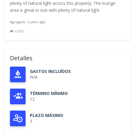
plenty of natural light across this property. The lounge
area is great in size with plenty of natural light.
Agregado: 2 years ago
11373
Detalles
GASTOS INCLUÍDOS
N/A
TÉRMINO MÍNIMO
12
PLAZO MÁXIMO
3