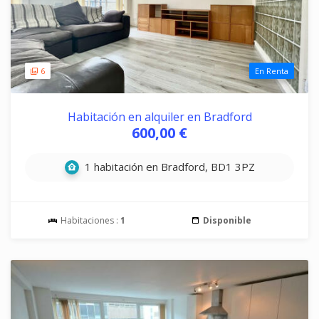
6
En Renta
Habitación en alquiler en Bradford
600,00 €
1 habitación en Bradford, BD1 3PZ
Habitaciones :
1
Disponible