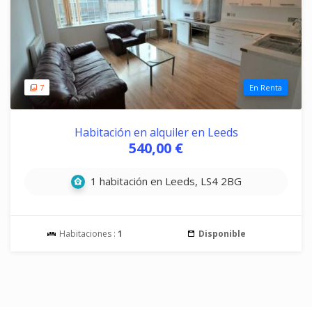
7
En Renta
Habitación en alquiler en Leeds
540,00 €
1 habitación en Leeds, LS4 2BG
Habitaciones :
1
Disponible