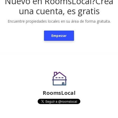
Nuevo en RoomsLocal?
Crea
una cuenta, es gratis
Encuentre propiedades locales en su área de forma gratuita.
Empezar
RoomsLocal