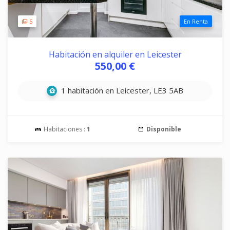
5
En Renta
Habitación en alquiler en Leicester
550,00 €
1 habitación en Leicester, LE3 5AB
Habitaciones :
1
Disponible