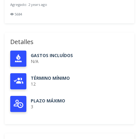
Agregado: 2 years ago
5684
Detalles
GASTOS INCLUÍDOS
N/A
TÉRMINO MÍNIMO
12
PLAZO MÁXIMO
3