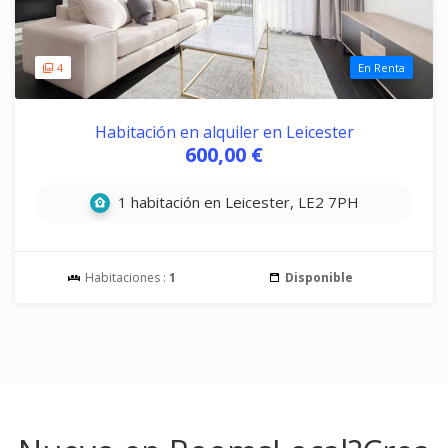
4
En Renta
Habitación en alquiler en Leicester
600,00 €
1 habitación en Leicester, LE2 7PH
Habitaciones :
1
Disponible