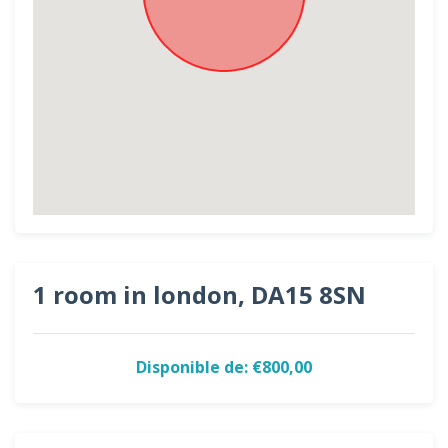
1 room in london, DA15 8SN
Disponible de: €800,00