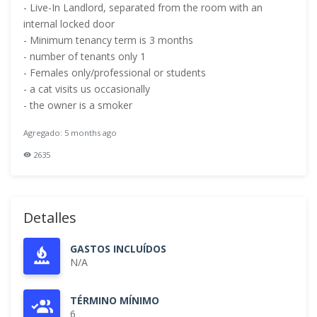
- Live-In Landlord, separated from the room with an
internal locked door
- Minimum tenancy term is 3 months
- number of tenants only 1
- Females only/professional or students
- a cat visits us occasionally
- the owner is a smoker
Agregado: 5 months ago
2635
Detalles
GASTOS INCLUÍDOS
N/A
TÉRMINO MÍNIMO
6