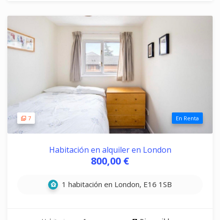
7
En Renta
Habitación en alquiler en London
800,00 €
1 habitación en London, E16 1SB