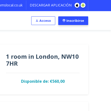
mslocal.co.uk
DESCARGAR APLICACIÓN
Acceso
Inscribirse
1 room in London, NW10
7HR
Disponible de: €560,00