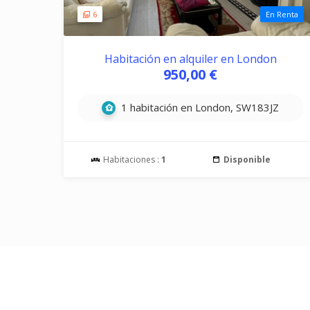
6
En Renta
Habitación en alquiler en London
950,00 €
1 habitación en London, SW183JZ
Habitaciones :
1
Disponible