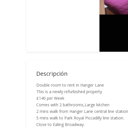
Descripción
Double room to rent in Hanger Lane
This is a newly refurbished property
£140 per Week
Comes with 2 bathrooms,Large kitchen
2 mins walk from Hanger Lane central line station
5 mins walk to Park Royal Piccadilly line station.
Close to Ealing Broadway.