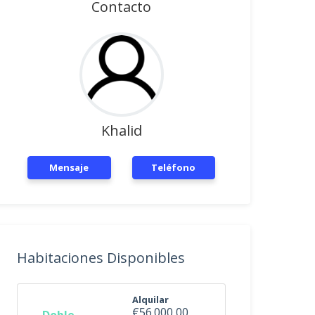
Contacto
Khalid
Mensaje
Teléfono
Habitaciones Disponibles
Alquilar
€56.000,00