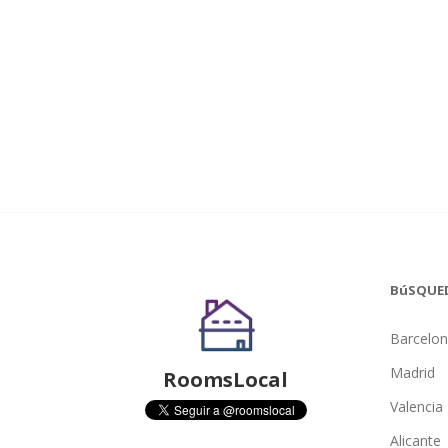
BúSQUE
Barcelo
Madrid
RoomsLocal
Valencia
Alicante