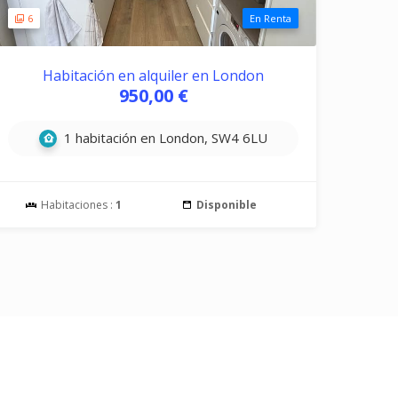
6
En Renta
Habitación en alquiler en London
950,00 €
1 habitación en London, SW4 6LU
Habitaciones :
1
Disponible