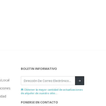
BOLETIN INFORMATIVO
sLocal
iciones
Obtener la mayor cantidad de actualizaciones
de alquiler de nuestro sitio...
cidad
PONERSE EN CONTACTO