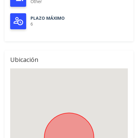
Other
PLAZO MÁXIMO
6
Ubicación