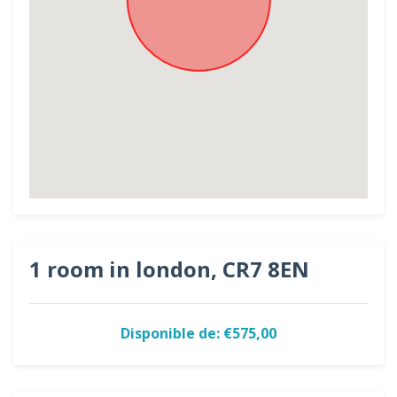
1 room in london, CR7 8EN
Disponible de: €575,00