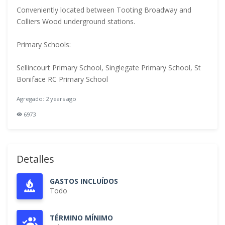
Conveniently located between Tooting Broadway and
Colliers Wood underground stations.
Primary Schools:
Sellincourt Primary School, Singlegate Primary School, St
Boniface RC Primary School
Agregado: 2 years ago
6973
Detalles
GASTOS INCLUÍDOS
Todo
TÉRMINO MÍNIMO