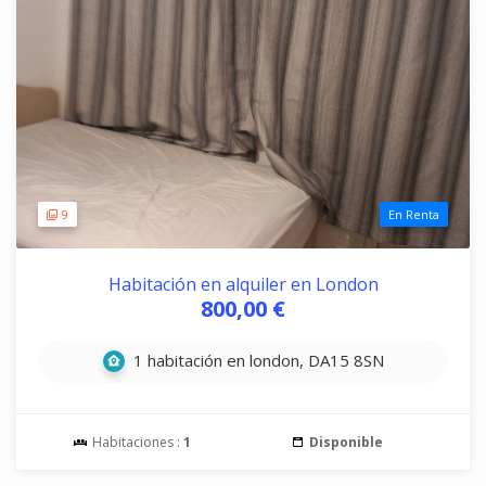
9
En Renta
Habitación en alquiler en London
800,00 €
1 habitación en london, DA15 8SN
Habitaciones :
1
Disponible