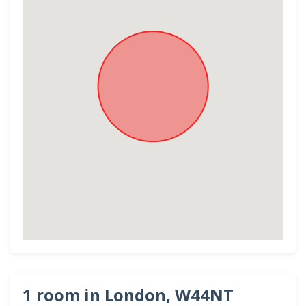
1 room in London, W44NT