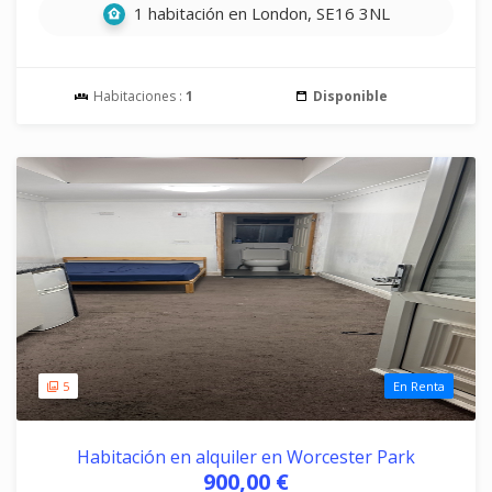
1 habitación en London, SE16 3NL
Habitaciones :
1
Disponible
5
En Renta
Habitación en alquiler en Worcester Park
900,00 €