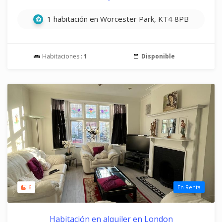
1 habitación en Worcester Park, KT4 8PB
Habitaciones :
1
Disponible
6
En Renta
Habitación en alquiler en London