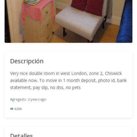
Descripción
Very nice double room in west London, zone 2, Chiswick
available now. To move in 1 month deposit, photo id, bank
statement, pay slip, no dss, no pets
Agregado: 2 years ago
8286
Detalles