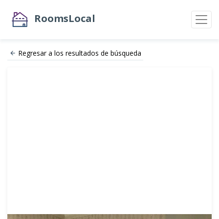
RoomsLocal
Regresar a los resultados de búsqueda