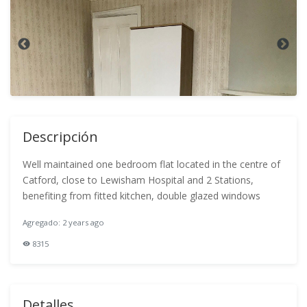
Descripción
Well maintained one bedroom flat located in the centre of
Catford, close to Lewisham Hospital and 2 Stations,
benefiting from fitted kitchen, double glazed windows
Agregado: 2 years ago
8315
Detalles