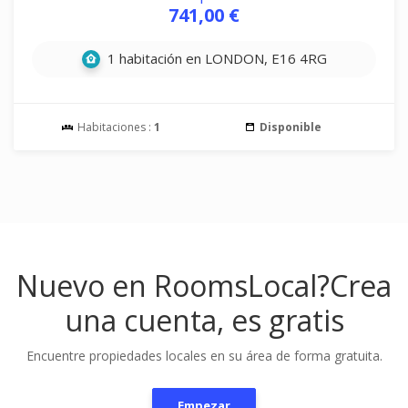
741,00 €
1 habitación en LONDON, E16 4RG
Habitaciones :
1
Disponible
Nuevo en RoomsLocal?
Crea
una cuenta, es gratis
Encuentre propiedades locales en su área de forma gratuita.
Empezar