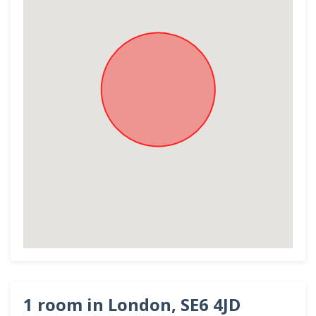
1 room in London, SE6 4JD