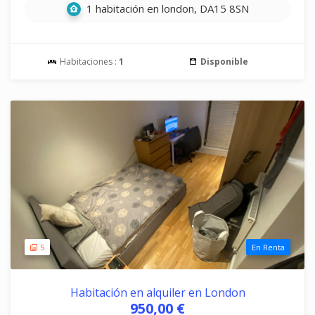
1 habitación en london, DA15 8SN
Habitaciones :
1
Disponible
5
En Renta
Habitación en alquiler en London
950,00 €