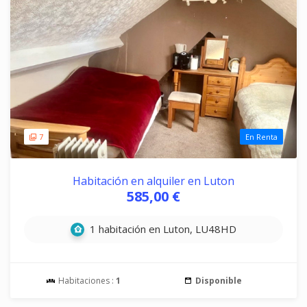
7
En Renta
Habitación en alquiler en Luton
585,00 €
1 habitación en Luton, LU48HD
Habitaciones :
1
Disponible