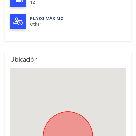
12
PLAZO MÁXIMO
Other
Ubicación