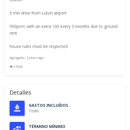
5 min drive from Luton airport
500pcm. with an extra 100 every 3 months due to ground
rent.
house rules must be respected
Agregado: 2 years ago
17026
Detalles
GASTOS INCLUÍDOS
Todo
TÉRMINO MÍNIMO