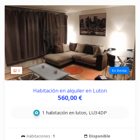
4
En Renta
Habitación en alquiler en Luton
560,00 €
1 habitación en luton, LU34DP
Habitaciones :
1
Disponible