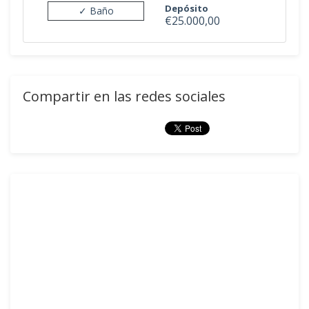
Depósito
✓ Baño
€25.000,00
Compartir en las redes sociales