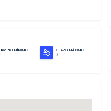
ÉRMINO MÍNIMO
PLAZO MÁXIMO
ther
3