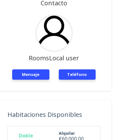
Contacto
RoomsLocal user
Mensaje
Teléfono
Habitaciones Disponibles
Alquilar
Doble
€60.000,00