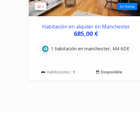
4
En Renta
Habitación en alquiler en Manchester
685,00 €
1 habitación en manchester, M4 6DE
Habitaciones :
1
Disponible