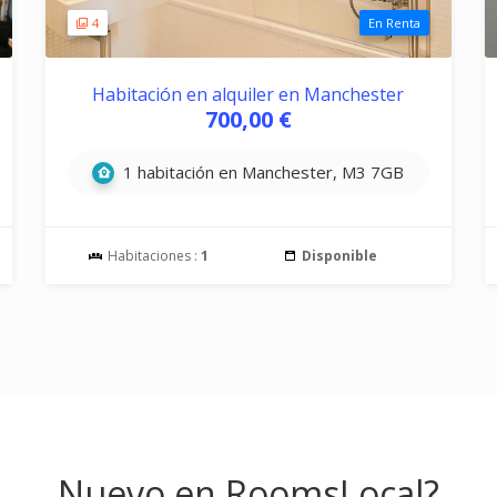
4
En Renta
Habitación en alquiler en Manchester
700,00 €
1 habitación en Manchester, M3 7GB
Habitaciones :
1
Disponible
Nuevo en RoomsLocal?