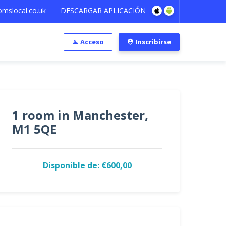
mslocal.co.uk
DESCARGAR APLICACIÓN
Acceso
Inscribirse
1 room in Manchester,
M1 5QE
Disponible de: €600,00