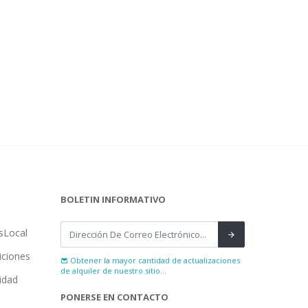
BOLETIN INFORMATIVO
sLocal
iciones
Obtener la mayor cantidad de actualizaciones
de alquiler de nuestro sitio...
cidad
PONERSE EN CONTACTO