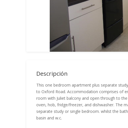
Descripción
This one bedroom apartment plus separate study 
to Oxford Road. Accommodation comprises of entr
room with Juliet balcony and open through to the
oven, hob, fridge/freezer, and dishwasher. The m
separate study or single bedroom. whilst the b
basin and w.c.