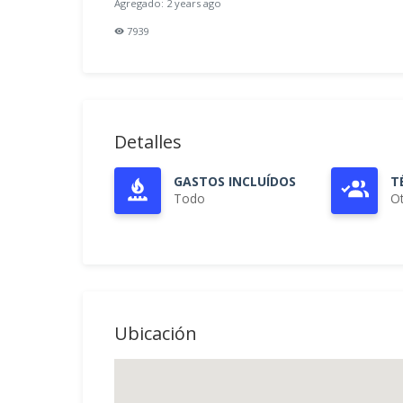
Agregado: 2 years ago
7939
Detalles
GASTOS INCLUÍDOS
T
Todo
O
Ubicación