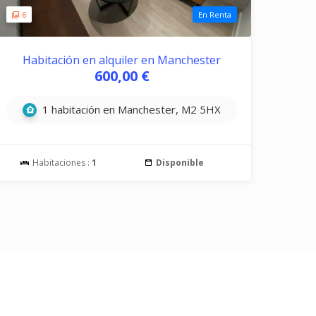
6
En Renta
Habitación en alquiler en Manchester
600,00 €
1 habitación en Manchester, M2 5HX
Habitaciones :
1
Disponible