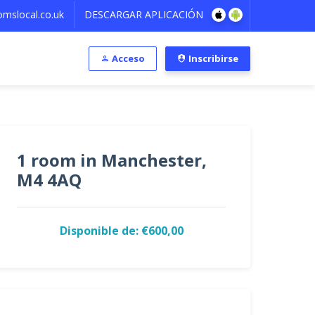
mslocal.co.uk
DESCARGAR APLICACIÓN
Acceso
Inscribirse
1 room in Manchester,
M4 4AQ
Disponible de: €600,00