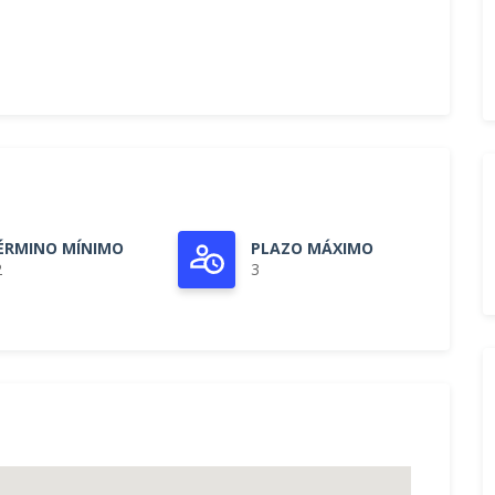
ÉRMINO MÍNIMO
PLAZO MÁXIMO
2
3