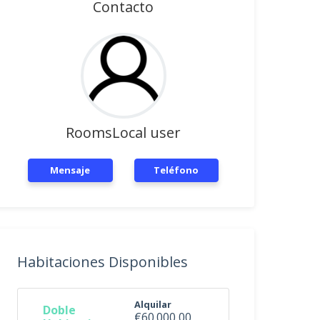
Contacto
RoomsLocal user
Mensaje
Teléfono
Habitaciones Disponibles
Alquilar
Doble
€60.000,00