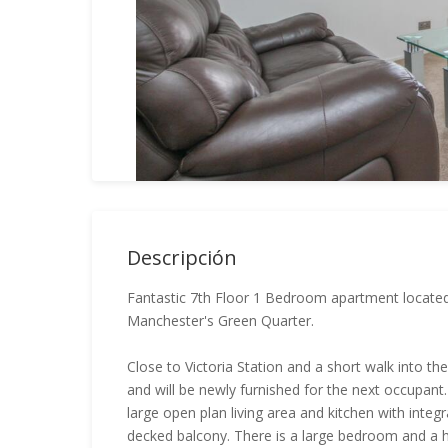
Descripción
Fantastic 7th Floor 1 Bedroom apartment located
Manchester's Green Quarter.
Close to Victoria Station and a short walk into t
and will be newly furnished for the next occupant
large open plan living area and kitchen with integr
decked balcony. There is a large bedroom and a h