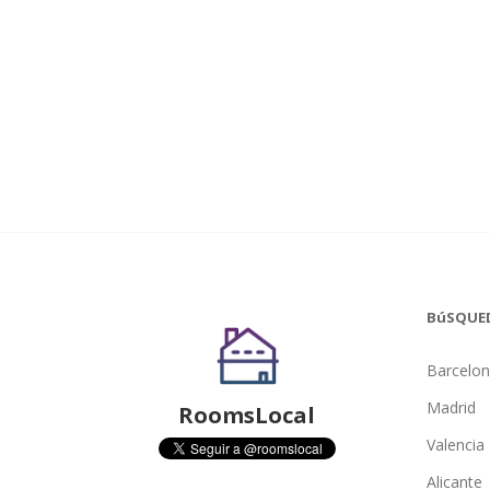
BúSQUE
Barcelo
Madrid
RoomsLocal
Valencia
Alicante