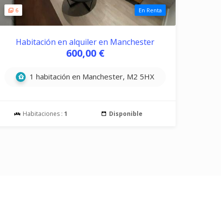
6
En Renta
Habitación en alquiler en Manchester
600,00 €
1 habitación en Manchester, M2 5HX
Habitaciones :
1
Disponible