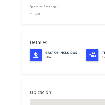
Agregado: 2 years ago
10126
Detalles
GASTOS INCLUÍDOS
T
N/A
1
Ubicación