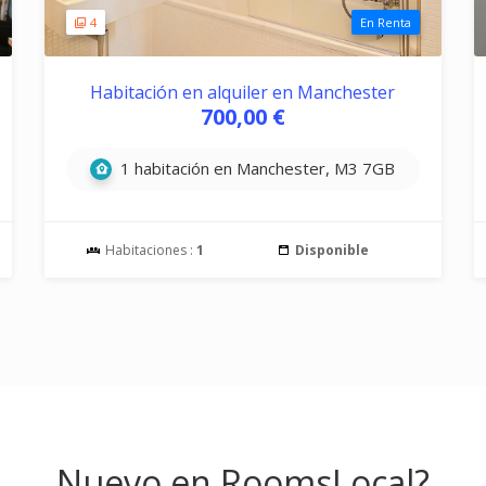
4
En Renta
Habitación en alquiler en Manchester
700,00 €
1 habitación en Manchester, M3 7GB
Habitaciones :
1
Disponible
Nuevo en RoomsLocal?