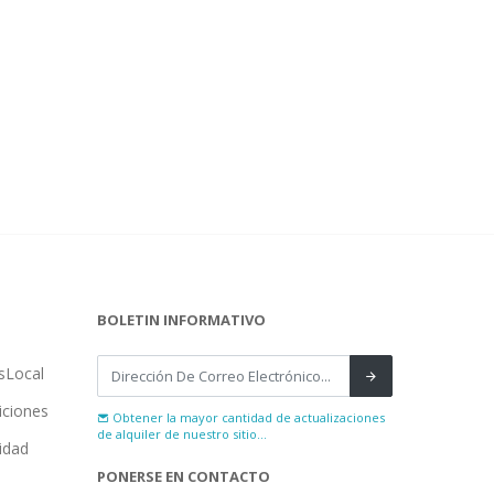
BOLETIN INFORMATIVO
sLocal
iciones
Obtener la mayor cantidad de actualizaciones
de alquiler de nuestro sitio...
cidad
PONERSE EN CONTACTO