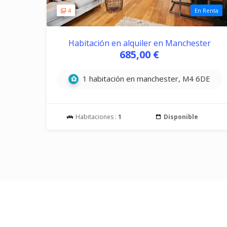
4
En Renta
Habitación en alquiler en Manchester
685,00 €
1 habitación en manchester, M4 6DE
Habitaciones :
1
Disponible