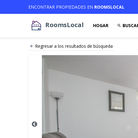
ENCONTRAR PROPIEDADES EN
ROOMSLOCAL
RoomsLocal
HOGAR
BUSCA
Regresar a los resultados de búsqueda