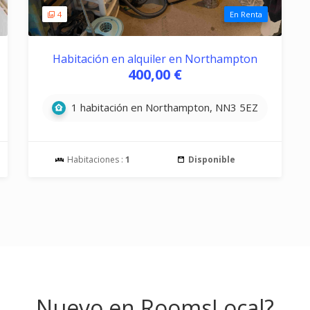
4
En Renta
Habitación en alquiler en Northampton
400,00 €
1 habitación en Northampton, NN3 5EZ
Habitaciones :
1
Disponible
Nuevo en RoomsLocal?