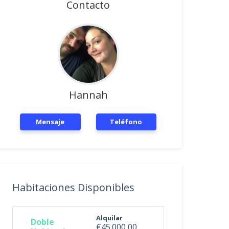
Contacto
Hannah
Mensaje
Teléfono
Habitaciones Disponibles
Alquilar
Doble
€45.000,00