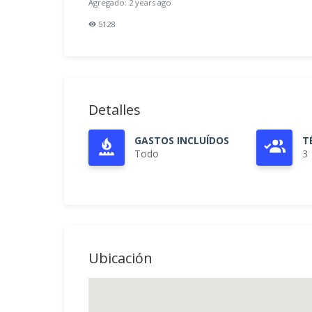
Agregado: 2 years ago
5128
Detalles
GASTOS INCLUÍDOS
T
Todo
3
Ubicación