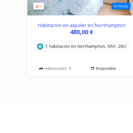
1
En Renta
Habitación en alquiler en Northampton
480,00 €
1 habitación en Northampton, NN1 2BU
Habitaciones :
1
Disponible