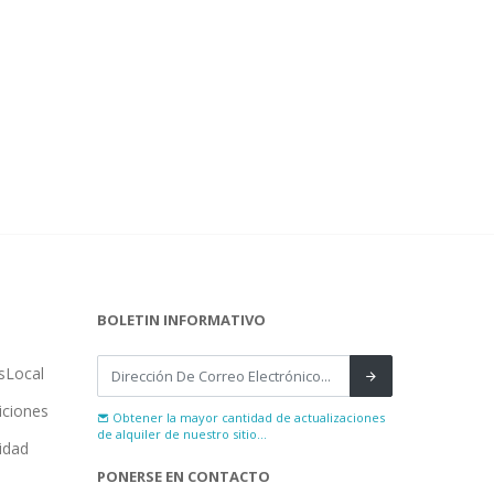
BOLETIN INFORMATIVO
sLocal
iciones
Obtener la mayor cantidad de actualizaciones
de alquiler de nuestro sitio...
cidad
PONERSE EN CONTACTO