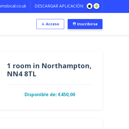
mslocal.co.uk
DESCARGAR APLICACIÓN
Acceso
Inscribirse
1 room in Northampton,
NN4 8TL
Disponible de: €450,00