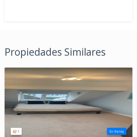
Propiedades Similares
1
En Renta