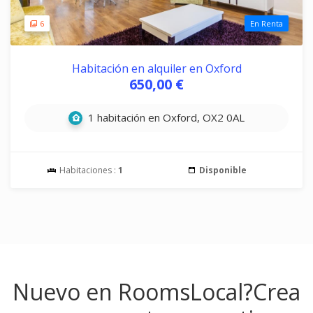
6
En Renta
Habitación en alquiler en Oxford
650,00 €
1 habitación en Oxford, OX2 0AL
Habitaciones :
1
Disponible
Nuevo en RoomsLocal?
Crea