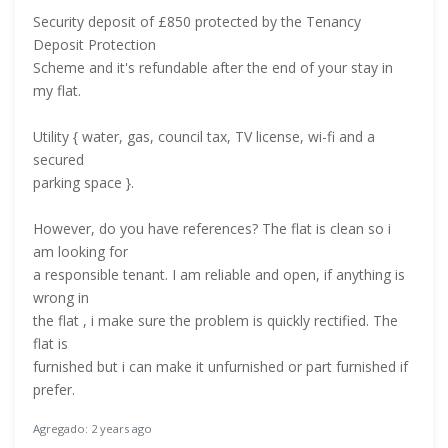
Security deposit of £850 protected by the Tenancy
Deposit Protection
Scheme and it's refundable after the end of your stay in
my flat.
Utility { water, gas, council tax, TV license, wi-fi and a
secured
parking space }.
However, do you have references? The flat is clean so i
am looking for
a responsible tenant. I am reliable and open, if anything is
wrong in
the flat , i make sure the problem is quickly rectified. The
flat is
furnished but i can make it unfurnished or part furnished if
prefer.
Agregado: 2 years ago