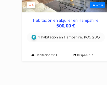
6
En Renta
Habitación en alquiler en Hampshire
500,00 €
1 habitación en Hampshire, PO5 2DQ
Habitaciones :
1
Disponible