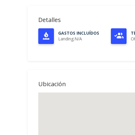
Detalles
GASTOS INCLUÍDOS
T
Landing.N/A
O
Ubicación