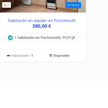
3
En Renta
Habitación en alquiler en Portsmouth
380,00 €
1 habitación en Portsmouth, PO51JE
Habitaciones :
1
Disponible