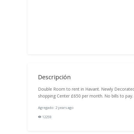
Descripción
Double Room to rent in Havant. Newly Decorated
shopping Center £650 per month. No bills to pay.
Agregado: 2 years ago
12259