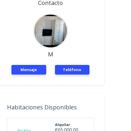
Contacto
M
Mensaje
Teléfono
Habitaciones Disponibles
Alquilar
€65.000,00