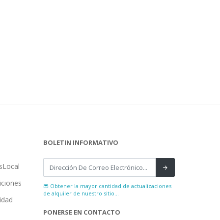
BOLETIN INFORMATIVO
sLocal
iciones
Obtener la mayor cantidad de actualizaciones
de alquiler de nuestro sitio...
cidad
PONERSE EN CONTACTO