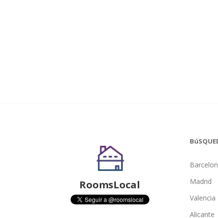
BúSQUE
Barcelo
Madrid
RoomsLocal
Valencia
Alicante