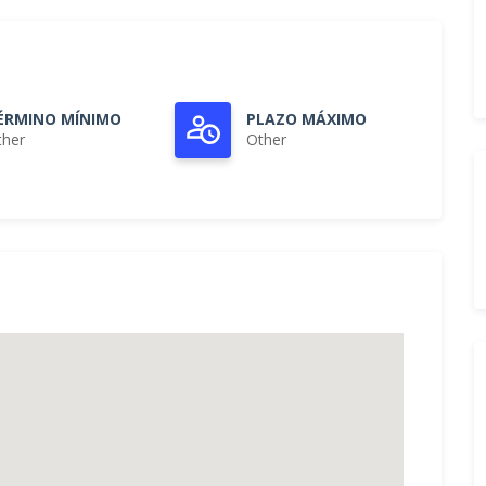
ÉRMINO MÍNIMO
PLAZO MÁXIMO
ther
Other