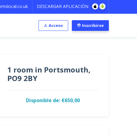
mslocal.co.uk
DESCARGAR APLICACIÓN
Acceso
Inscribirse
1 room in Portsmouth,
PO9 2BY
Disponible de: €650,00