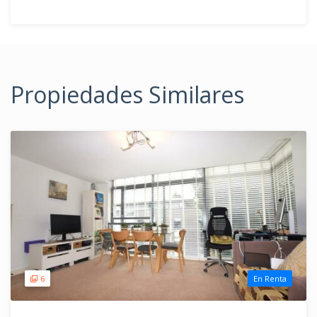
Propiedades Similares
6
En Renta