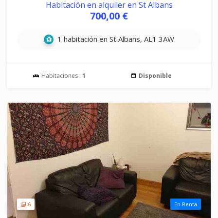
Habitación en alquiler en St Albans
700,00 €
1 habitación en St Albans, AL1 3AW
Habitaciones :
1
Disponible
6
En Renta