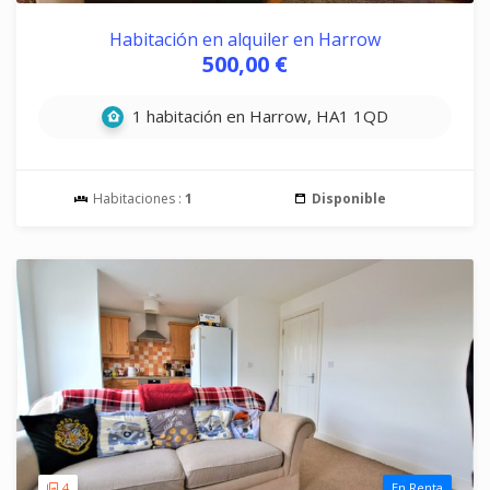
Habitación en alquiler en Harrow
500,00 €
1 habitación en Harrow, HA1 1QD
Habitaciones :
1
Disponible
4
En Renta