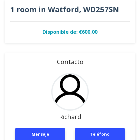
1 room in Watford, WD257SN
Disponible de: €600,00
Contacto
Richard
Mensaje
Teléfono