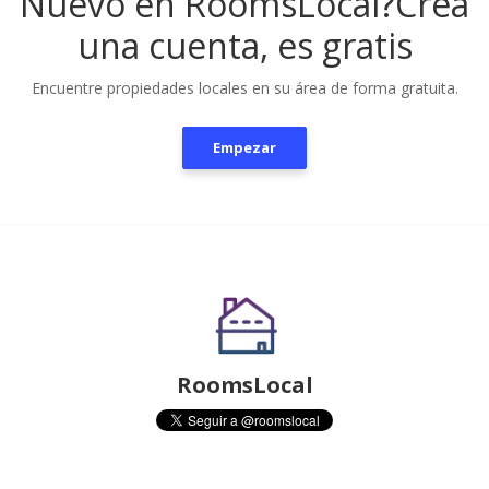
Nuevo en RoomsLocal?
Crea
una cuenta, es gratis
Encuentre propiedades locales en su área de forma gratuita.
Empezar
RoomsLocal