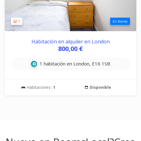
7
En Renta
Habitación en alquiler en London
800,00 €
1 habitación en London, E16 1SB
Habitaciones :
1
Disponible