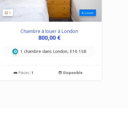
7
A Louer
Chambre à louer à London
800,00 €
1 chambre dans London, E16 1SB
Pièces :
1
Disponible