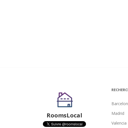
RECHERC
Barcelo
Madrid
RoomsLocal
Valencia