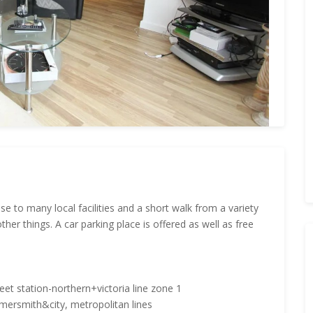
se to many local facilities and a short walk from a variety
her things. A car parking place is offered as well as free
et station-northern+victoria line zone 1
mmersmith&city, metropolitan lines