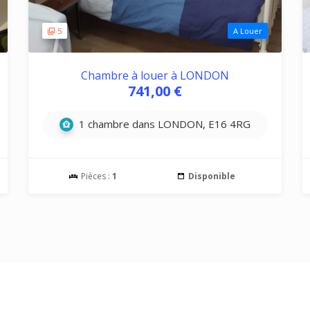
5
A Louer
Chambre à louer à LONDON
741,00 €
1 chambre dans LONDON, E16 4RG
Pièces :
1
Disponible