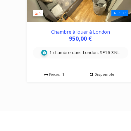
5
A Louer
Chambre à louer à London
950,00 €
1 chambre dans London, SE16 3NL
Pièces :
1
Disponible