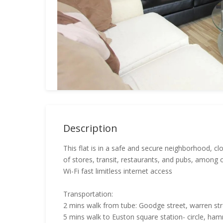
Description
This flat is in a safe and secure neighborhood, clo
of stores, transit, restaurants, and pubs, among ot
Wi-Fi fast limitless internet access
Transportation:
2 mins walk from tube: Goodge street, warren stre
5 mins walk to Euston square station- circle, ha