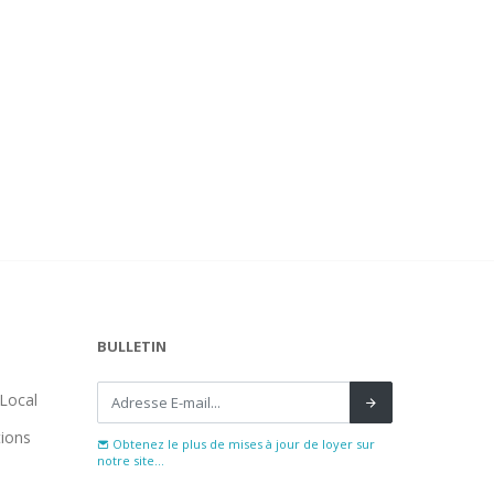
BULLETIN
Local
tions
Obtenez le plus de mises à jour de loyer sur
notre site...