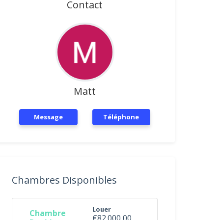
Contact
Matt
Message
Téléphone
Chambres Disponibles
Louer
Chambre
€82.000,00