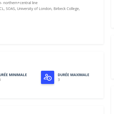
- northern+central line
CL, SOAS, University of London, Birbeck College,
URÉE MINIMALE
DURÉE MAXIMALE
4
3