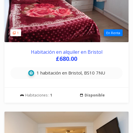
1
En Renta
Habitación en alquiler en Bristol
£680.00
1 habitación en Bristol, BS10 7NU
Habitaciones :
1
Disponible