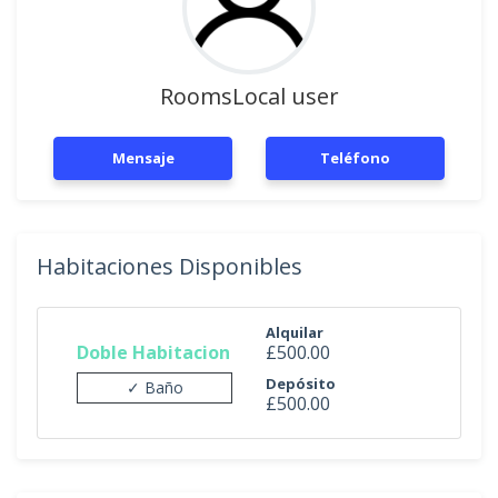
RoomsLocal user
Mensaje
Teléfono
Habitaciones Disponibles
Alquilar
Doble Habitacion
£500.00
Depósito
✓ Baño
£500.00