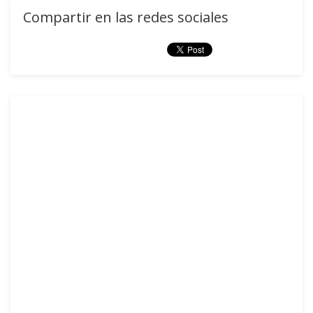
Compartir en las redes sociales