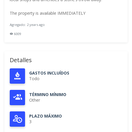
The property is available IMMEDIATELY
Agregado: 2 years ago
6009
Detalles
GASTOS INCLUÍDOS
Todo
TÉRMINO MÍNIMO
Other
PLAZO MÁXIMO
3