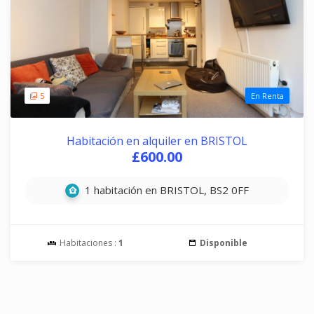
5
En Renta
Habitación en alquiler en BRISTOL
£600.00
1 habitación en BRISTOL, BS2 0FF
Habitaciones :
1
Disponible