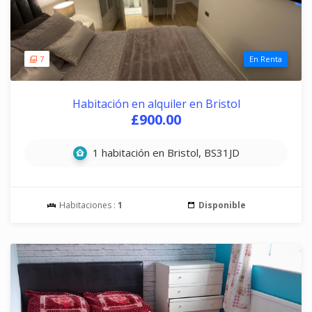
7
En Renta
Habitación en alquiler en Bristol
£900.00
1 habitación en Bristol, BS31JD
Habitaciones :
1
Disponible