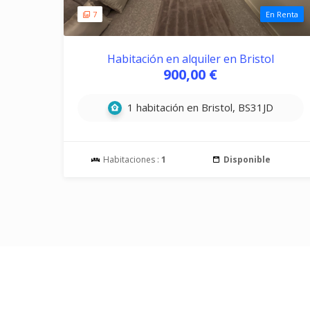
7
En Renta
Habitación en alquiler en Bristol
900,00 €
1 habitación en Bristol, BS31JD
Habitaciones :
1
Disponible