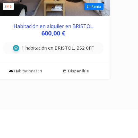
5
En Renta
Habitación en alquiler en BRISTOL
600,00 €
1 habitación en BRISTOL, BS2 0FF
Habitaciones :
1
Disponible