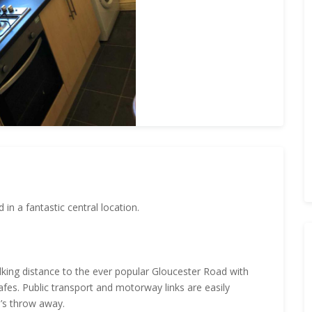
in a fantastic central location.
alking distance to the ever popular Gloucester Road with
afes. Public transport and motorway links are easily
e’s throw away.