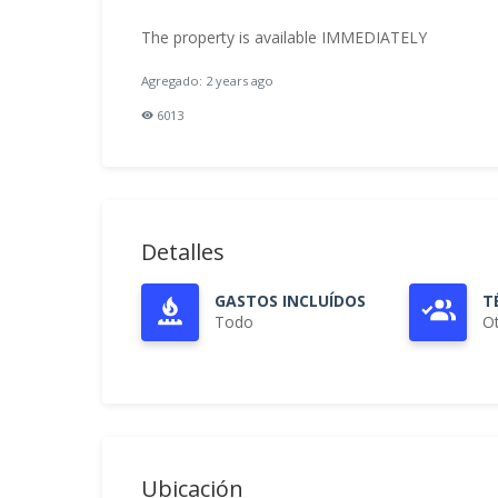
The property is available IMMEDIATELY
Agregado: 2 years ago
6013
Detalles
GASTOS INCLUÍDOS
T
Todo
O
Ubicación