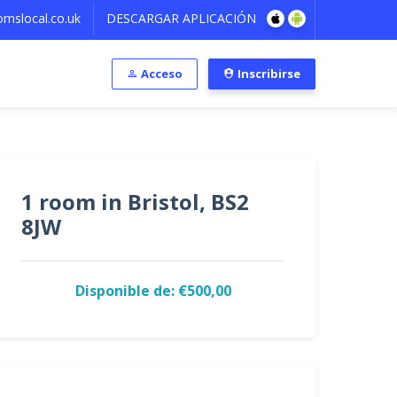
mslocal.co.uk
DESCARGAR APLICACIÓN
Acceso
Inscribirse
1 room in Bristol, BS2
8JW
Disponible de: €500,00