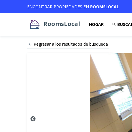
ENCONTRAR PROPIEDADES EN
ROOMSLOCAL
RoomsLocal
HOGAR
BUSCA
Regresar a los resultados de búsqueda