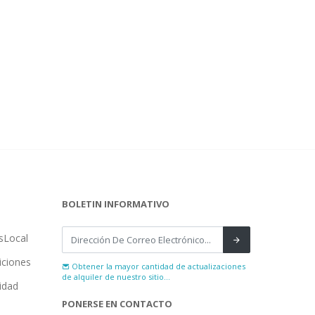
BOLETIN INFORMATIVO
sLocal
iciones
Obtener la mayor cantidad de actualizaciones
de alquiler de nuestro sitio...
cidad
PONERSE EN CONTACTO