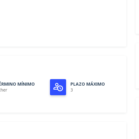
ÉRMINO MÍNIMO
PLAZO MÁXIMO
ther
3