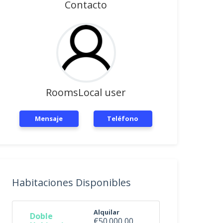
Contacto
RoomsLocal user
Mensaje
Teléfono
Habitaciones Disponibles
Alquilar
Doble
€50.000,00