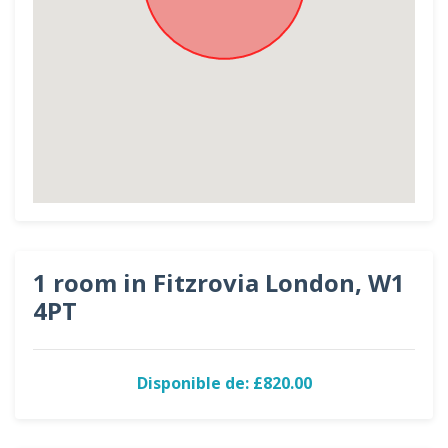
1 room in Fitzrovia London, W1
4PT
Disponible de: £820.00