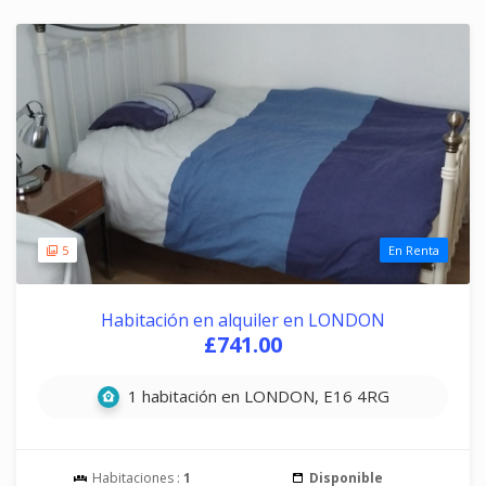
5
En Renta
Habitación en alquiler en LONDON
£741.00
1 habitación en LONDON, E16 4RG
Habitaciones :
1
Disponible