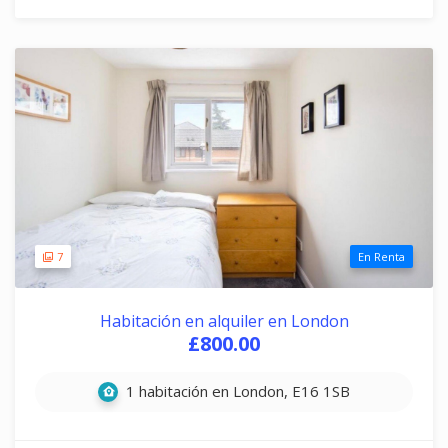
7
En Renta
Habitación en alquiler en London
£800.00
1 habitación en London, E16 1SB