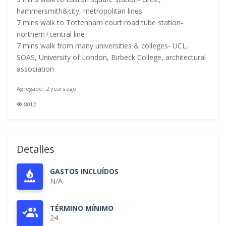
hammersmith&city, metropolitan lines
7 mins walk to Tottenham court road tube station-
northern+central line
7 mins walk from many universities & colleges- UCL,
SOAS, University of London, Birbeck College, architectural
association
Agregado: 2 years ago
8012
Detalles
GASTOS INCLUÍDOS
N/A
TÉRMINO MÍNIMO
24