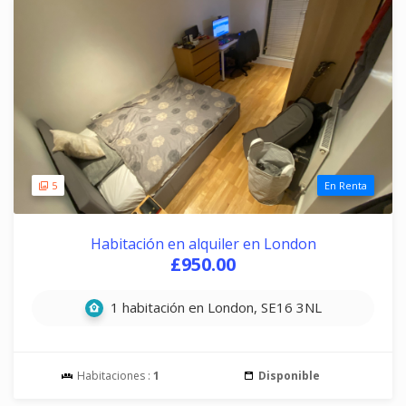
5
En Renta
Habitación en alquiler en London
£950.00
1 habitación en London, SE16 3NL
Habitaciones :
1
Disponible